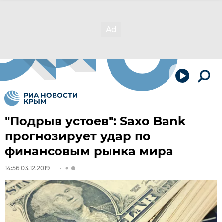
"Подрыв устоев": Saxo Bank
прогнозирует удар по
финансовым рынка мира
14:56 03.12.2019