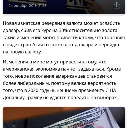
24 октября 2019, 21:28
Новая азиатская резервная валюта может ослабить
доллар, сбив его курс на 30% относительно золота.
Такие изменения могут привести к тому, что торговля
в ряде стран Азии откажется от доллара и перейдет
на новую валюту.
Изменения в мире могут привести к тому, что
американская экономика начнет задыхаться. Кроме
того, новое поколение американцев становится
более либеральным, поэтому велика вероятность
того, что в 2020 году нынешнему президенту США
Дональду Трампу не удастся победить на выборах.