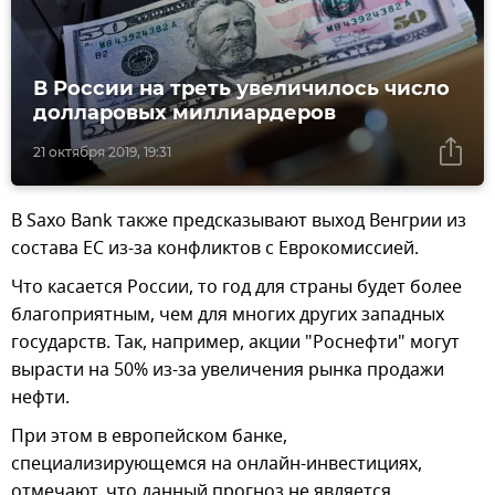
В России на треть увеличилось число
долларовых миллиардеров
21 октября 2019, 19:31
В Saxo Bank также предсказывают выход Венгрии из
состава ЕС из-за конфликтов с Еврокомиссией.
Что касается России, то год для страны будет более
благоприятным, чем для многих других западных
государств. Так, например, акции "Роснефти" могут
вырасти на 50% из-за увеличения рынка продажи
нефти.
При этом в европейском банке,
специализирующемся на онлайн-инвестициях,
отмечают, что данный прогноз не является