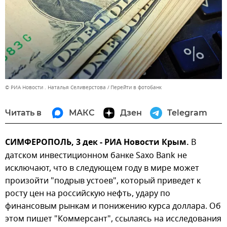
© РИА Новости . Наталья Селиверстова
Перейти в фотобанк
Читать в
МАКС
Дзен
Telegram
СИМФЕРОПОЛЬ, 3 дек - РИА Новости Крым.
В
датском инвестиционном банке Saxo Bank не
исключают, что в следующем году в мире может
произойти "подрыв устоев", который приведет к
росту цен на российскую нефть, удару по
финансовым рынкам и понижению курса доллара. Об
этом пишет "Коммерсант", ссылаясь на исследования