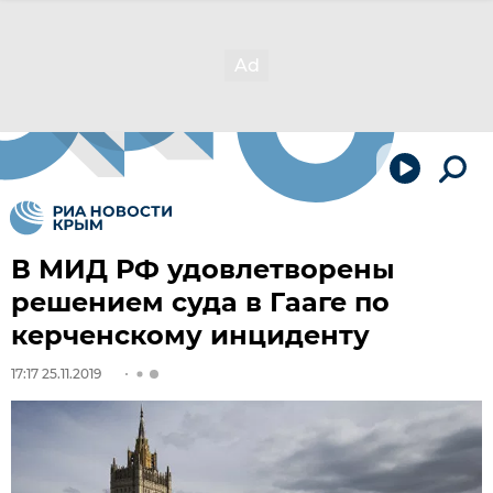
В МИД РФ удовлетворены
решением суда в Гааге по
керченскому инциденту
17:17 25.11.2019