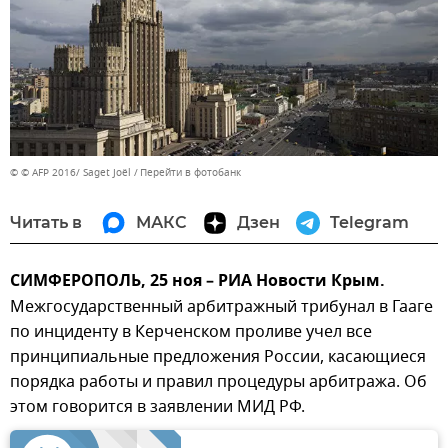
© © AFP 2016/ Saget Joël
Перейти в фотобанк
Читать в
МАКС
Дзен
Telegram
СИМФЕРОПОЛЬ, 25 ноя – РИА Новости Крым.
Межгосударственный арбитражный трибунал в Гааге
по инциденту в Керченском проливе учел все
принципиальные предложения России, касающиеся
порядка работы и правил процедуры арбитража. Об
этом говорится в заявлении МИД РФ.