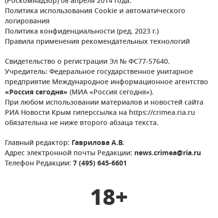
(Роскомнадзор) 08 апреля 2014 года.
Политика использования Cookie и автоматического
логирования
Политика конфиденциальности (ред. 2023 г.)
Правила применения рекомендательных технологий
Свидетельство о регистрации Эл № ФС77-57640.
Учредитель: Федеральное государственное унитарное
предприятие Международное информационное агентство
«Россия сегодня»
(МИА «Россия сегодня»).
При любом использовании материалов и новостей сайта
РИА Новости Крым гиперссылка на https://crimea.ria.ru
обязательна не ниже второго абзаца текста.
Главный редактор:
Гаврилова А.В.
Адрес электронной почты Редакции:
news.crimea@ria.ru
Телефон Редакции:
7 (495) 645-6601
18+