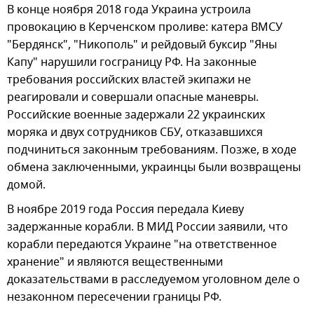
В конце ноября 2018 года Украина устроила
провокацию в Керченском проливе: катера ВМСУ
"Бердянск", "Никополь" и рейдовый буксир "Яны
Капу" нарушили госграницу РФ. На законные
требования российских властей экипажи не
реагировали и совершали опасные маневры.
Российские военные задержали 22 украинских
моряка и двух сотрудников СБУ, отказавшихся
подчиниться законным требованиям. Позже, в ходе
обмена заключенными, украинцы были возвращены
домой.
В ноябре 2019 года Россия передала Киеву
задержанные корабли. В МИД России заявили, что
корабли передаются Украине "на ответственное
хранение" и являются вещественными
доказательствами в расследуемом уголовном деле о
незаконном пересечении границы РФ.