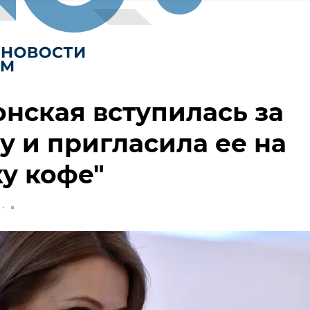
нская вступилась за
у и пригласила ее на
у кофе"