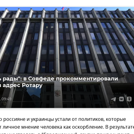
ь рады": в Совфеде прокомментировали
в адрес Ротару
, 09:49
о россияне и украинцы устали от политиков, которые
личное мнение человека как оскорбление. В результат