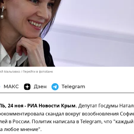
сей Мальгавко
Перейти в фотобанк
МАКС
Дзен
Telegram
, 24 ноя - РИА Новости Крым.
Депутат Госдумы Натал
рокомментировала скандал вокруг возобновления Софи
лей в России. Политик написала в Telegram, что "каждый
а любое мнение".