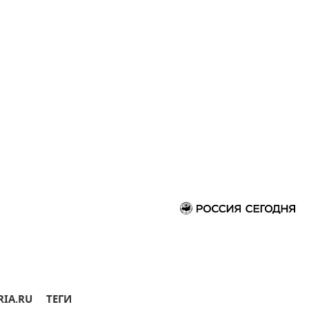
RIA.RU
ТЕГИ