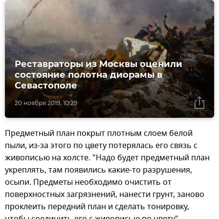
Реставраторы из Москвы оценили
состояние полотна диорамы в
Севастополе
20 ноября 2019, 10:29
Предметный план покрыт плотным слоем белой
пыли, из-за этого по цвету потерялась его связь с
живописью на холсте. "Надо будет предметный план
укреплять, там появились какие-то разрушения,
осыпи. Предметы необходимо очистить от
поверхностных загрязнений, нанести грунт, заново
проклеить передний план и сделать тонировку,