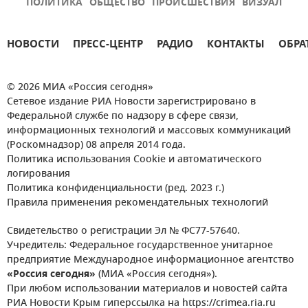
ПОЛИТИКА
ОБЩЕСТВО
ПРОИСШЕСТВИЯ
ВИЗУАЛ
НОВОСТИ
ПРЕСС-ЦЕНТР
РАДИО
КОНТАКТЫ
ОБРА
© 2026 МИА «Россия сегодня»
Сетевое издание РИА Новости зарегистрировано в
Федеральной службе по надзору в сфере связи,
информационных технологий и массовых коммуникаций
(Роскомнадзор) 08 апреля 2014 года.
Политика использования Cookie и автоматического
логирования
Политика конфиденциальности (ред. 2023 г.)
Правила применения рекомендательных технологий
Свидетельство о регистрации Эл № ФС77-57640.
Учредитель: Федеральное государственное унитарное
предприятие Международное информационное агентство
«Россия сегодня»
(МИА «Россия сегодня»).
При любом использовании материалов и новостей сайта
РИА Новости Крым гиперссылка на https://crimea.ria.ru