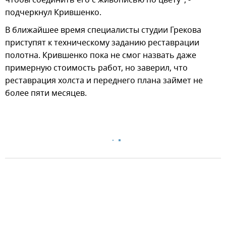
чтобы соединить его с живописью по цвету", -
подчеркнул Крившенко.
В ближайшее время специалисты студии Грекова
приступят к техническому заданию реставрации
полотна. Крившенко пока не смог назвать даже
примерную стоимость работ, но заверил, что
реставрация холста и переднего плана займет не
более пяти месяцев.