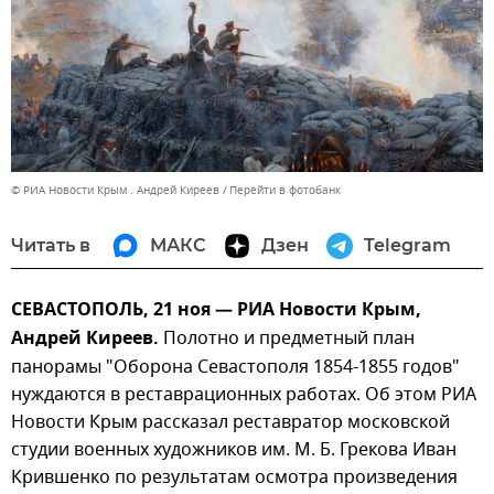
© РИА Новости Крым . Андрей Киреев
Перейти в фотобанк
Читать в
МАКС
Дзен
Telegram
СЕВАСТОПОЛЬ, 21 ноя — РИА Новости Крым,
Андрей Киреев.
Полотно и предметный план
панорамы "Оборона Севастополя 1854-1855 годов"
нуждаются в реставрационных работах. Об этом РИА
Новости Крым рассказал реставратор московской
студии военных художников им. М. Б. Грекова Иван
Крившенко по результатам осмотра произведения