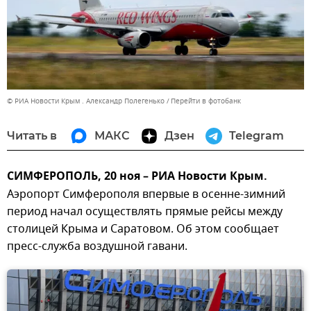
© РИА Новости Крым . Александр Полегенько
Перейти в фотобанк
Читать в
МАКС
Дзен
Telegram
СИМФЕРОПОЛЬ, 20 ноя – РИА Новости Крым.
Аэропорт Симферополя впервые в осенне-зимний
период начал осуществлять прямые рейсы между
столицей Крыма и Саратовом. Об этом сообщает
пресс-служба воздушной гавани.