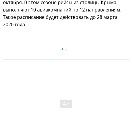
октября. В этом сезоне рейсы из столицы Крыма
выполняют 10 авиакомпаний по 12 направлениям.
Такое расписание будет действовать до 28 марта
2020 года.