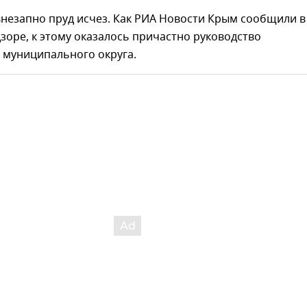
незапно пруд исчез. Как РИА Новости Крым сообщили в
оре, к этому оказалось причастно руководство
 муниципального округа.