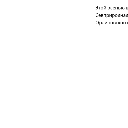
Этой осенью в
Севприроднадз
Орлиновского