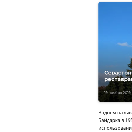
Севастоп
реставра
19 ноября 2019, 
Водоем называ
Байдарка в 19
использовани