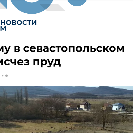
у в севастопольском
исчез пруд