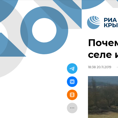
Почем
селе 
18:38 20.11.2019