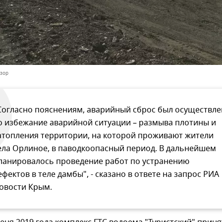
зор
Согласно пояснениям, аварийный сброс был осуществле
о избежание аварийной ситуации – размыва плотины и
атопления территории, на которой проживают жители
ела Орлиное, в паводкоопасный период. В дальнейшем
ланировалось проведение работ по устранению
ефектов в теле дамбы", - сказано в ответе на запрос РИА
овости Крым.