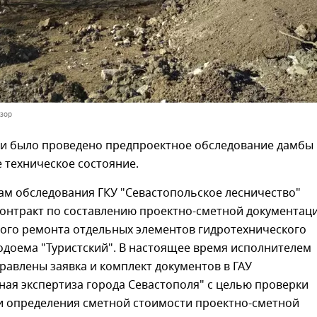
зор
и было проведено предпроектное обследование дамбы 
 техническое состояние.
ам обследования ГКУ "Севастопольское лесничество"
контракт по составлению проектно-сметной документац
ного ремонта отдельных элементов гидротехнического
одоема "Туристский". В настоящее время исполнителем
равлены заявка и комплект документов в ГАУ
ная экспертиза города Севастополя" с целью проверки
и определения сметной стоимости проектно-сметной