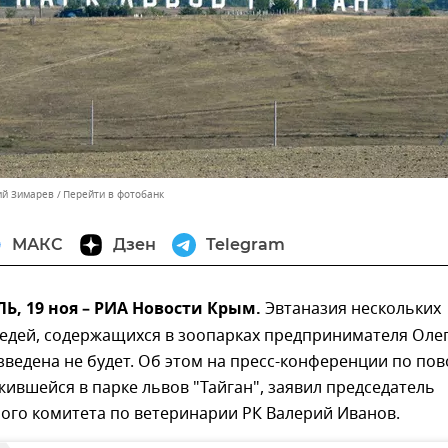
ий Зимарев
Перейти в фотобанк
МАКС
Дзен
Telegram
, 19 ноя – РИА Новости Крым.
Эвтаназия нескольких
ведей, содержащихся в зоопарках предпринимателя Оле
зведена не будет. Об этом на пресс-конференции по пов
жившейся в парке львов "Тайган", заявил председатель
ого комитета по ветеринарии РК Валерий Иванов.