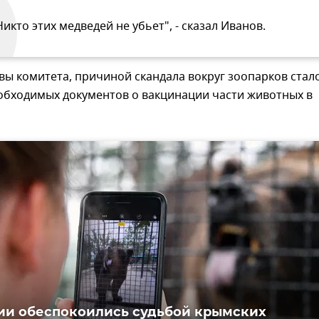
Никто этих медведей не убьет", - сказал Иванов.
вы комитета, причиной скандала вокруг зоопарков стал
еобходимых документов о вакцинации части животных в
ии обеспокоились судьбой крымских