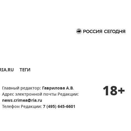
RIA.RU
ТЕГИ
18+
Главный редактор:
Гаврилова А.В.
Адрес электронной почты Редакции:
news.crimea@ria.ru
Телефон Редакции:
7 (495) 645-6601