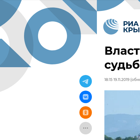
Власт
судьб
18:15 19.11.2019
(обно