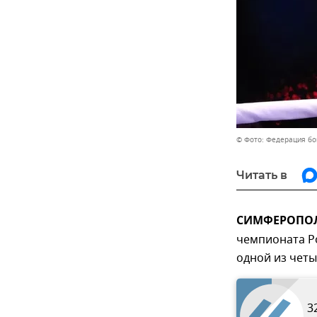
© Фото: Федерация бо
Читать в
CИМФЕРОПОЛЬ
чемпионата Ро
одной из четы
3