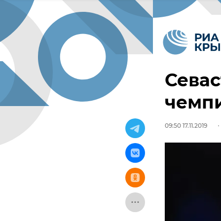
Севас
чемпи
09:50 17.11.2019