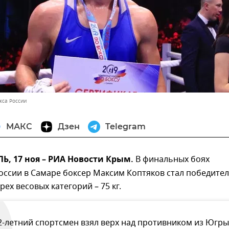
кса России
МАКС
Дзен
Telegram
, 17 ноя – РИА Новости Крым.
В финальных боях
ссии в Самаре боксер Максим Коптяков стал победител
рех весовых категорий – 75 кг.
2-летний спортсмен взял верх над противником из Югры