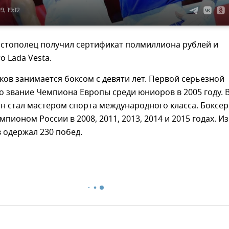
, 19:12
астополец получил сертификат полмиллиона рублей и
о Lada Vesta.
ов занимается боксом с девяти лет. Первой серьезной
о звание Чемпиона Европы среди юниоров в 2005 году. 
он стал мастером спорта международного класса. Боксер
пионом России в 2008, 2011, 2013, 2014 и 2015 годах. Из
 одержал 230 побед.