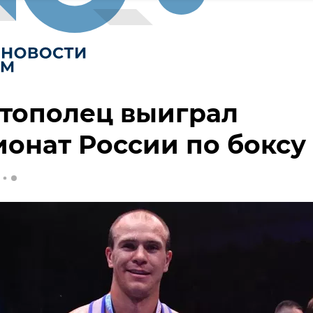
тополец выиграл
онат России по боксу