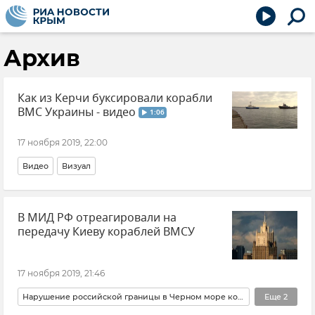
Архив
Как из Керчи буксировали корабли
ВМС Украины - видео
1:06
17 ноября 2019, 22:00
Видео
Визуал
В МИД РФ отреагировали на
передачу Киеву кораблей ВМСУ
17 ноября 2019, 21:46
Нарушение российской границы в Черном море кораблями ВМС Украины
Еще
2