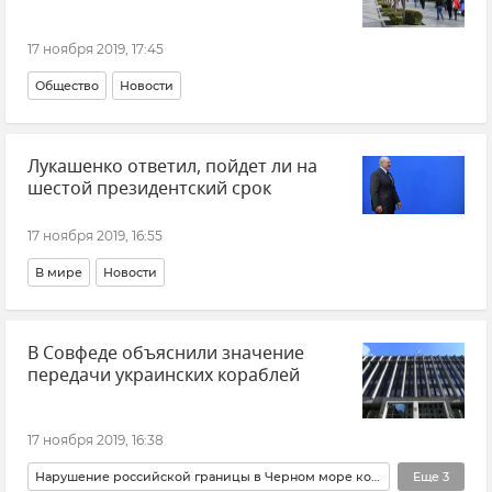
17 ноября 2019, 17:45
Общество
Новости
Лукашенко ответил, пойдет ли на
шестой президентский срок
17 ноября 2019, 16:55
В мире
Новости
В Совфеде объяснили значение
передачи украинских кораблей
17 ноября 2019, 16:38
Нарушение российской границы в Черном море кораблями ВМС Украины
Еще
3