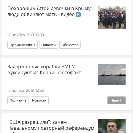
Похороны убитой девочки в Крыму:
люди обвиняют мать - видео
17 ноября 2019, 13:39
Происшествия
Новости
Общество
Задержанные корабли ВМСУ
буксируют из Керчи - фотофакт
17 ноября 2019, 12:53
Политика
Новости
Еще
1
Нарушение российской границы в Черном море кораблями ВМС Украины
"США разрешили": зачем
Навальному повторный референдум