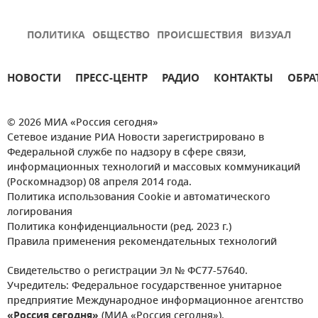
ПОЛИТИКА
ОБЩЕСТВО
ПРОИСШЕСТВИЯ
ВИЗУАЛ
НОВОСТИ
ПРЕСС-ЦЕНТР
РАДИО
КОНТАКТЫ
ОБРА
© 2026 МИА «Россия сегодня»
Сетевое издание РИА Новости зарегистрировано в
Федеральной службе по надзору в сфере связи,
информационных технологий и массовых коммуникаций
(Роскомнадзор) 08 апреля 2014 года.
Политика использования Cookie и автоматического
логирования
Политика конфиденциальности (ред. 2023 г.)
Правила применения рекомендательных технологий
Свидетельство о регистрации Эл № ФС77-57640.
Учредитель: Федеральное государственное унитарное
предприятие Международное информационное агентство
«Россия сегодня»
(МИА «Россия сегодня»).