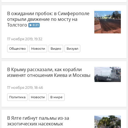
Политика
Новости
В ожидании пробок: в Симферополе
открыли движение по мосту на
Толстого
0:21
17 ноября 2019, 19:32
Общество
Новости
Видео
Визуал
В Крыму рассказали, как корабли
изменят отношения Киева и Москвы
17 ноября 2019, 18:46
Политика
Новости
В мире
В Ялте гибнут пальмы из-за
экзотических насекомых