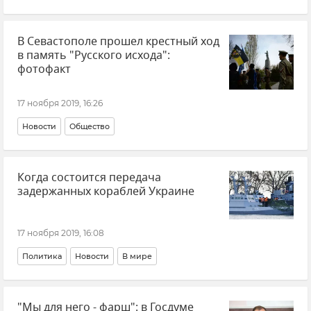
Политика
Новости
В мире
В Севастополе прошел крестный ход
в память "Русского исхода":
фотофакт
17 ноября 2019, 16:26
Новости
Общество
Когда состоится передача
задержанных кораблей Украине
17 ноября 2019, 16:08
Политика
Новости
В мире
"Мы для него - фарш": в Госдуме