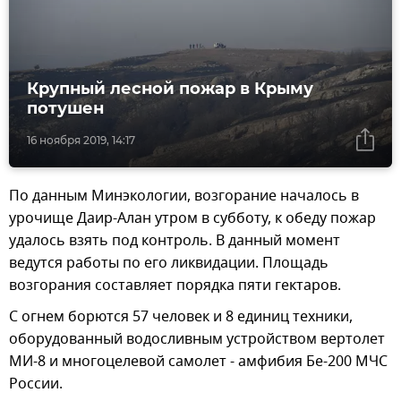
Крупный лесной пожар в Крыму
потушен
16 ноября 2019, 14:17
По данным Минэкологии, возгорание началось в
урочище Даир-Алан утром в субботу, к обеду пожар
удалось взять под контроль. В данный момент
ведутся работы по его ликвидации. Площадь
возгорания составляет порядка пяти гектаров.
С огнем борются 57 человек и 8 единиц техники,
оборудованный водосливным устройством вертолет
МИ-8 и многоцелевой самолет - амфибия Бе-200 МЧС
России.