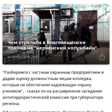
Чем стрельба в Благовещенске
похожа на "керченский колумбайн"
14 ноября 2019, 12:01
"Разберемся с частным охранным предприятием и
дадим оценку должностным лицам колледжа,
которые не обеспечили надлежащую охрану
учеников", - сказал он на расширенном заседании
антитеррористической комиссии при губернаторе
региона.