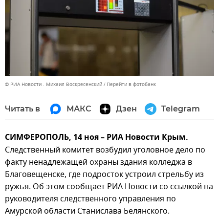
© РИА Новости . Михаил Воскресенский
Перейти в фотобанк
Читать в
МАКС
Дзен
Telegram
СИМФЕРОПОЛЬ, 14 ноя – РИА Новости Крым.
Следственный комитет возбудил уголовное дело по
факту ненадлежащей охраны здания колледжа в
Благовещенске, где подросток устроил стрельбу из
ружья. Об этом сообщает РИА Новости со ссылкой на
руководителя следственного управления по
Амурской области Станислава Белянского.