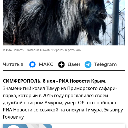
© РИА Новости . Виталий Аньков
Перейти в фотобанк
Читать в
МАКС
Дзен
Telegram
СИМФЕРОПОЛЬ, 8 ноя - РИА Новости Крым.
Знаменитый козел Тимур из Приморского сафари-
парка, который в 2015 году прославился своей
дружбой с тигром Амуром, умер. Об это сообщает
РИА Новости со ссылкой на опекуна Тимура, Эльвиру
Головину.