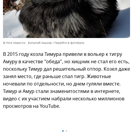
© РИА Новости . Виталий Аньков
Перейти в фотобанк
В 2015 году козла Тимура привели в вольер к тигру
Амуру в качестве "обеда", но хищник не стал его есть,
поскольку Тимур дал решительный отпор. Козел даже
занял место, где раньше спал тигр. Животные
ночевали по отдельности, но днем гуляли вместе.
Тимур и Амур стали знаменитостями в интернете,
видео с их участием набрали несколько миллионов
просмотров на YouTube.