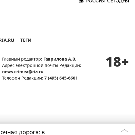
RIA.RU
ТЕГИ
18+
Главный редактор:
Гаврилова А.В.
Адрес электронной почты Редакции:
news.crimea@ria.ru
Телефон Редакции:
7 (495) 645-6601
очная дорога: в
Благоустройство
11:58