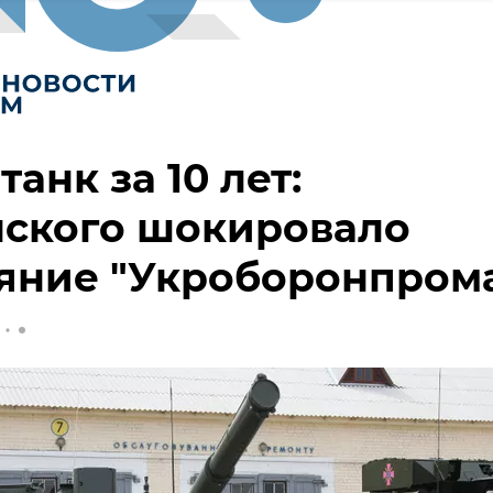
танк за 10 лет:
нского шокировало
яние "Укроборонпром