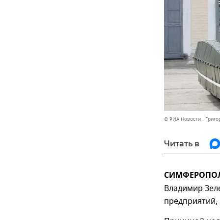
© РИА Новости . Григ
Читать в
СИМФЕРОПОЛЬ
Владимир Зеле
предприятий,