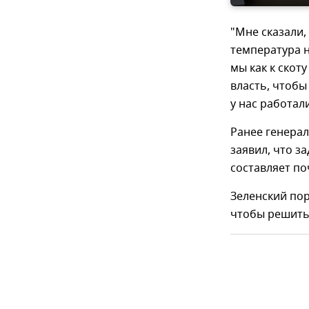
"Мне сказали,
температура н
мы как к скот
власть, чтобы
у нас работал
Ранее генера
заявил, что 
составляет по
Зеленский пор
чтобы решить