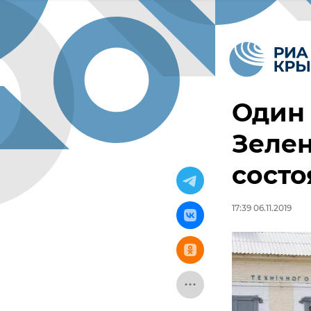
Один 
Зеле
состо
17:39 06.11.2019