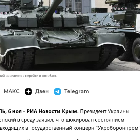
орий Василенко
Перейти в фотобанк
МАКС
Дзен
Telegram
, 6 ноя – РИА Новости Крым.
Президент Украины
нский в среду заявил, что шокирован состоянием
 входящих в государственный концерн "Укроборонпром