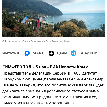
© РИА Новости . Олеся Печенкина
Перейти в фотобанк
Читать в
МАКС
Дзен
Telegram
СИМФЕРОПОЛЬ, 5 ноя – РИА Новости Крым.
Представитель делегации Сербии в ПАСЕ, депутат
Народной скупщины (парламента) Сербии Александр
Шешель заверил, что его политическая партия будет
добиваться признания российского статуса Крыма
официальным Белградом. Об этом он заявил в ходе
видеомоста Москва – Симферополь в