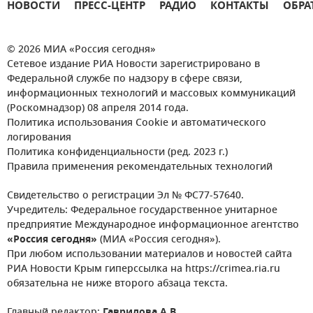
НОВОСТИ
ПРЕСС-ЦЕНТР
РАДИО
КОНТАКТЫ
ОБРА
© 2026 МИА «Россия сегодня»
Сетевое издание РИА Новости зарегистрировано в
Федеральной службе по надзору в сфере связи,
информационных технологий и массовых коммуникаций
(Роскомнадзор) 08 апреля 2014 года.
Политика использования Cookie и автоматического
логирования
Политика конфиденциальности (ред. 2023 г.)
Правила применения рекомендательных технологий
Свидетельство о регистрации Эл № ФС77-57640.
Учредитель: Федеральное государственное унитарное
предприятие Международное информационное агентство
«Россия сегодня»
(МИА «Россия сегодня»).
При любом использовании материалов и новостей сайта
РИА Новости Крым гиперссылка на https://crimea.ria.ru
обязательна не ниже второго абзаца текста.
Главный редактор:
Гаврилова А.В.