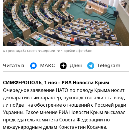
© Пресс-служба Совета Федерации РФ
Перейти в фотобанк
Читать в
МАКС
Дзен
Telegram
СИМФЕРОПОЛЬ, 1 ноя – РИА Новости Крым.
Очередное заявление НАТО по поводу Крыма носит
декларативный характер, руководство альянса вряд
ли пойдет на обострение отношений с Россией ради
Украины. Такое мнение РИА Новости Крым высказал
председатель комитета Совета Федерации по
международным делам Константин Косачев.