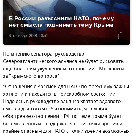
В России разъяснили НАТО, почему
нет смысла поднимать тему Крыма
31 октября 2019, 20:42
По мнению сенатора, руководство
Североатлантического альянса не будет рисковать
еще большим ухудшением отношений с Москвой из-
за "крымского вопроса".
"Отношения с Россией для НАТО по-прежнему важны,
хотя они и находятся в прискорбном состоянии.
Надеюсь, в руководстве альянса хватает здравого
смысла для того чтобы понимать, что любое
обострение отношений с РФ по теме Крыма будет
бессмысленным с содержательной точки зрения и
крайне опасным для НАТО с точки зрения возможных