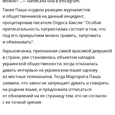
можно?", — написала она в Instagram.
Также Паша осудила реакцию журналистов
и общественников на данный инцидент,
процитировав писателя Олдоса Хаксли: "Особая
притягательность патриотизма состоит в том, что
под его прикрытием можно травить, запугивать
и обманывать".
Харьковчанка, признанная самой красивой девушкой
в стране, уже становилась объектом нападок
украинской общественности, когда отказалась
давать интервью на украинском языке одному
из местных телеканалов. Тогда Маргарита Паша
заявила, что закон не запрещает думать и говорить
на родном языке, и предложила отписаться
от обновлений на ее страницу тем, кто не согласен
с ее точкой зрения.