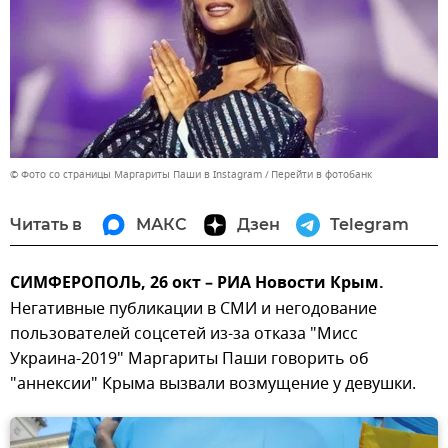
© Фото со страницы Маргариты Паши в Instagram
Перейти в фотобанк
Читать в
МАКС
Дзен
Telegram
СИМФЕРОПОЛЬ, 26 окт – РИА Новости Крым.
Негативные публикации в СМИ и негодование
пользователей соцсетей из-за отказа "Мисс
Украина-2019" Маргариты Паши говорить об
"аннексии" Крыма вызвали возмущение у девушки.