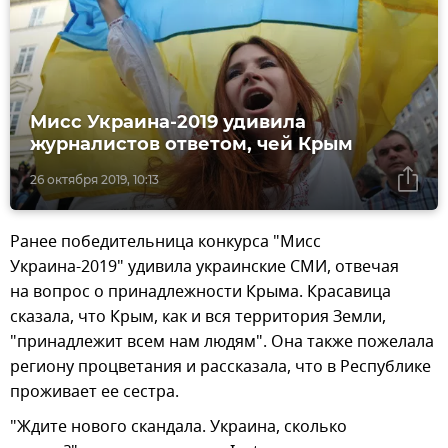
Мисс Украина-2019 удивила
журналистов ответом, чей Крым
26 октября 2019, 10:13
Ранее победительница конкурса "Мисс
Украина-2019" удивила украинские СМИ, отвечая
на вопрос о принадлежности Крыма. Красавица
сказала, что Крым, как и вся территория Земли,
"принадлежит всем нам людям". Она также пожелала
региону процветания и рассказала, что в Республике
проживает ее сестра.
"Ждите нового скандала. Украина, сколько