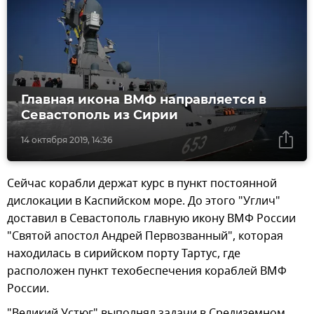
Главная икона ВМФ направляется в
Севастополь из Сирии
14 октября 2019, 14:36
Сейчас корабли держат курс в пункт постоянной
дислокации в Каспийском море. До этого "Углич"
доставил в Севастополь главную икону ВМФ России
"Святой апостол Андрей Первозванный", которая
находилась в сирийском порту Тартус, где
расположен пункт техобеспечения кораблей ВМФ
России.
"Великий Устюг" выполнял задачи в Средиземном