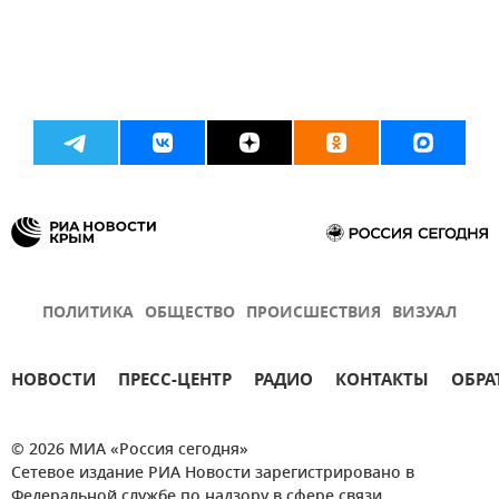
ПОЛИТИКА
ОБЩЕСТВО
ПРОИСШЕСТВИЯ
ВИЗУАЛ
НОВОСТИ
ПРЕСС-ЦЕНТР
РАДИО
КОНТАКТЫ
ОБРА
© 2026 МИА «Россия сегодня»
Сетевое издание РИА Новости зарегистрировано в
Федеральной службе по надзору в сфере связи,