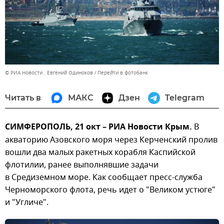
© РИА Новости . Евгений Одиноков
Перейти в фотобанк
Читать в
МАКС
Дзен
Telegram
СИМФЕРОПОЛЬ, 21 окт – РИА Новости Крым.
В
акваторию Азовского моря через Керченский пролив
вошли два малых ракетных корабля Каспийской
флотилии, ранее выполнявшие задачи
в Средиземном море. Как сообщает пресс-служба
Черноморского флота, речь идет о "Великом устюге"
и "Угличе".