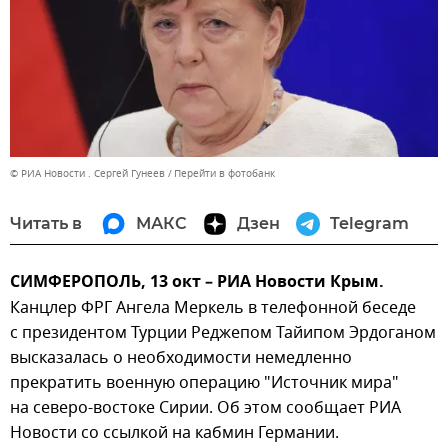
© РИА Новости . Сергей Гунеев
Перейти в фотобанк
Читать в
МАКС
Дзен
Telegram
СИМФЕРОПОЛЬ, 13 окт – РИА Новости Крым.
Канцлер ФРГ Ангела Меркель в телефонной беседе
с президентом Турции Реджепом Тайипом Эрдоганом
высказалась о необходимости немедленно
прекратить военную операцию "Источник мира"
на северо-востоке Сирии. Об этом сообщает РИА
Новости со ссылкой на кабмин Германии.