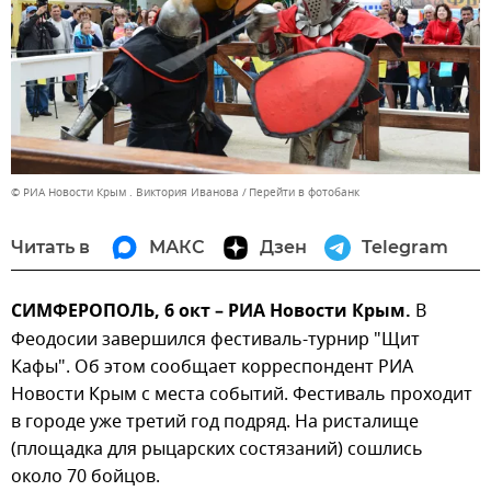
© РИА Новости Крым . Виктория Иванова
Перейти в фотобанк
Читать в
МАКС
Дзен
Telegram
СИМФЕРОПОЛЬ, 6 окт – РИА Новости Крым.
В
Феодосии завершился фестиваль-турнир "Щит
Кафы". Об этом сообщает корреспондент РИА
Новости Крым с места событий. Фестиваль проходит
в городе уже третий год подряд. На ристалище
(площадка для рыцарских состязаний) сошлись
около 70 бойцов.