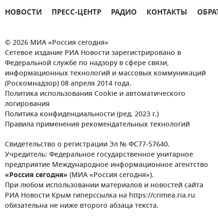
НОВОСТИ
ПРЕСС-ЦЕНТР
РАДИО
КОНТАКТЫ
ОБРА
© 2026 МИА «Россия сегодня»
Сетевое издание РИА Новости зарегистрировано в
Федеральной службе по надзору в сфере связи,
информационных технологий и массовых коммуникаций
(Роскомнадзор) 08 апреля 2014 года.
Политика использования Cookie и автоматического
логирования
Политика конфиденциальности (ред. 2023 г.)
Правила применения рекомендательных технологий
Свидетельство о регистрации Эл № ФС77-57640.
Учредитель: Федеральное государственное унитарное
предприятие Международное информационное агентство
«Россия сегодня»
(МИА «Россия сегодня»).
При любом использовании материалов и новостей сайта
РИА Новости Крым гиперссылка на https://crimea.ria.ru
обязательна не ниже второго абзаца текста.