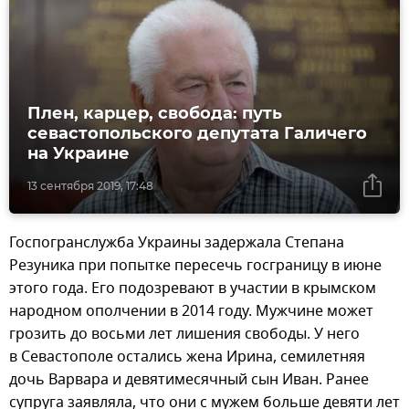
Плен, карцер, свобода: путь
севастопольского депутата Галичего
на Украине
13 сентября 2019, 17:48
Госпогранслужба Украины задержала Степана
Резуника при попытке пересечь госграницу в июне
этого года. Его подозревают в участии в крымском
народном ополчении в 2014 году. Мужчине может
грозить до восьми лет лишения свободы. У него
в Севастополе остались жена Ирина, семилетняя
дочь Варвара и девятимесячный сын Иван. Ранее
супруга заявляла, что они с мужем больше девяти лет