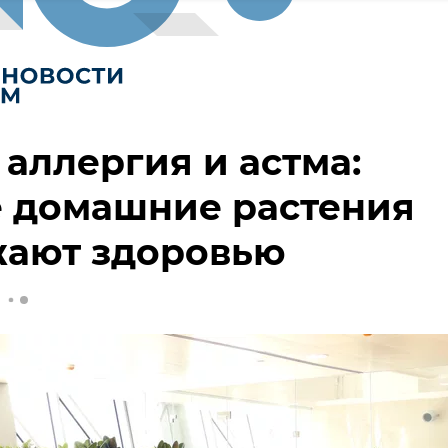
 аллергия и астма:
е домашние растения
жают здоровью