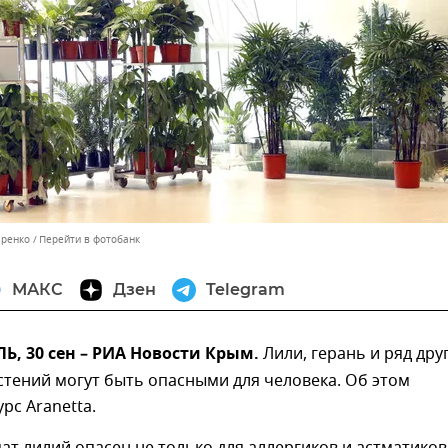
аренко
Перейти в фотобанк
МАКС
Дзен
Telegram
, 30 сен – РИА Новости Крым.
Лили, герань и ряд дру
тений могут быть опасными для человека. Об этом
рс Aranetta.