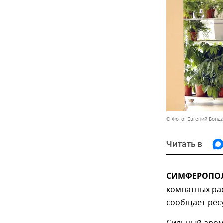
© Фото: Евгений Бонд
Читать в
СИМФЕРОПОЛЬ
комнатных рас
сообщает ресу