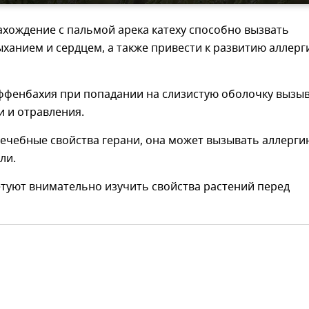
хождение с пальмой арека катеху способно вызвать
ханием и сердцем, а также привести к развитию аллерг
иффенбахия при попадании на слизистую оболочку вызы
 и отравления.
ечебные свойства герани, она может вызывать аллерги
ли.
туют внимательно изучить свойства растений перед