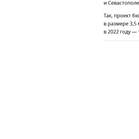
и Севастопол
Так, проект б
в размере 3,5
в 2022 году —