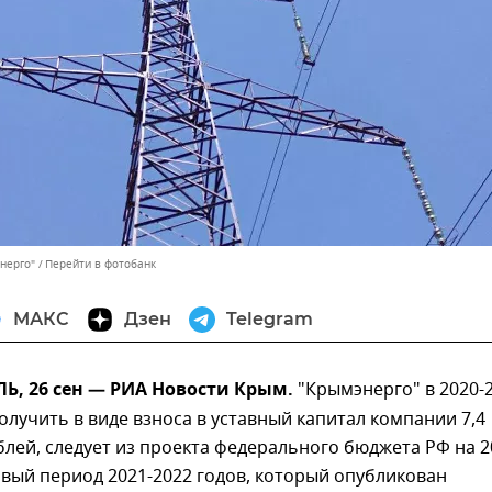
нерго"
Перейти в фотобанк
МАКС
Дзен
Telegram
, 26 сен — РИА Новости Крым.
"Крымэнерго" в 2020-
олучить в виде взноса в уставный капитал компании 7,4
лей, следует из проекта федерального бюджета РФ на 2
овый период 2021-2022 годов, который опубликован