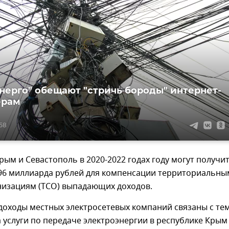
нерго" обещают "стричь бороды" интернет-
ерам
:58
рым и Севастополь в 2020-2022 годах году могут получи
,96 миллиарда рублей для компенсации территориальны
низациям (ТСО) выпадающих доходов.
оходы местных электросетевых компаний связаны с тем
 услуги по передаче электроэнергии в республике Крым