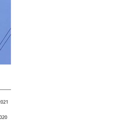
2021
020