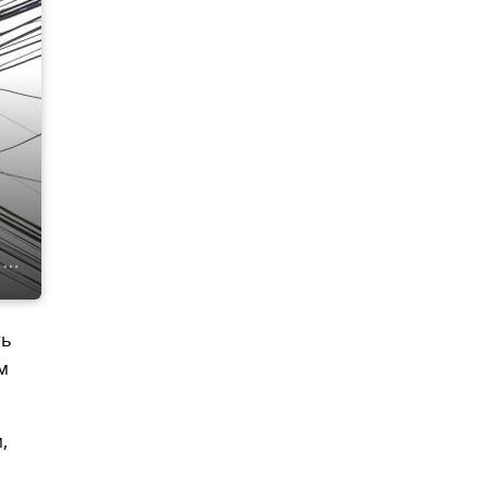
ть
м
,