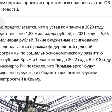
ом портале проектов нормативных правовых актов. Об 
 Новости.
ак, предполагается, что в устав компании в 2020 году
удет внесено 1,83 миллиарда рублей, в 2021 году — 5,56
иллиарда рублей. Такие бюджетные ассигнования
редполагаются в рамках федеральной целевой
рограммы по социально-экономическому развитию
еспублики Крым и Севастополя до 2022 года. В 2018 году
инэнерго РФ поясняло, что "Крымэнерго" будут
ыделены средства из бюджета для реконструкции
лектросетей в Крыму.