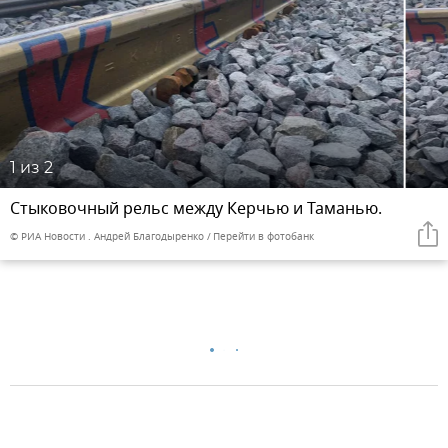
1
из 2
Стыковочный рельс между Керчью и Таманью.
© РИА Новости . Андрей Благодыренко
Перейти в фотобанк