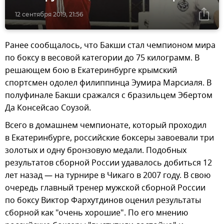
12 сентября 2019, 21:56
Ранее сообщалось, что Бакши стал чемпионом мира
по боксу в весовой категории до 75 килограмм. В
решающем бою в Екатеринбурге крымский
спортсмен одолел филиппинца Эумира Марсиаля. В
полуфинале Бакши сражался с бразильцем Эбертом
Да Консейсао Соузой.
Всего в домашнем чемпионате, который проходил
в Екатеринбурге, российские боксеры завоевали три
золотых и одну бронзовую медали. Подобных
результатов сборной России удавалось добиться 12
лет назад — на турнире в Чикаго в 2007 году. В свою
очередь главный тренер мужской сборной России
по боксу Виктор Фархутдинов оценил результаты
сборной как "очень хорошие". По его мнению