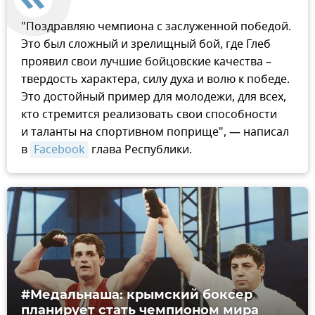
"Поздравляю чемпиона с заслуженной победой.
Это был сложный и зрелищный бой, где Глеб
проявил свои лучшие бойцовские качества –
твердость характера, силу духа и волю к победе.
Это достойный пример для молодежи, для всех,
кто стремится реализовать свои способности
и таланты на спортивном поприще", — написал
в
Facebook
глава Республики.
#Медальнаша: крымский боксер
планирует стать чемпионом мира