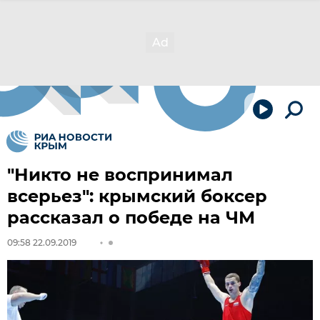
"Никто не воспринимал
всерьез": крымский боксер
рассказал о победе на ЧМ
09:58 22.09.2019