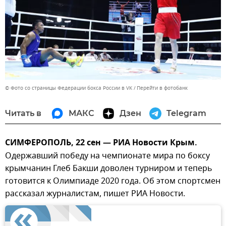
© Фото со страницы Федерации бокса России в VK
Перейти в фотобанк
Читать в
МАКС
Дзен
Telegram
СИМФЕРОПОЛЬ, 22 сен — РИА Новости Крым.
Одержавший победу на чемпионате мира по боксу
крымчанин Глеб Бакши доволен турниром и теперь
готовится к Олимпиаде 2020 года. Об этом спортсмен
рассказал журналистам, пишет РИА Новости.