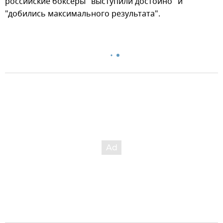
российские боксеры "выступили достойно" и
"добились максимального результата".