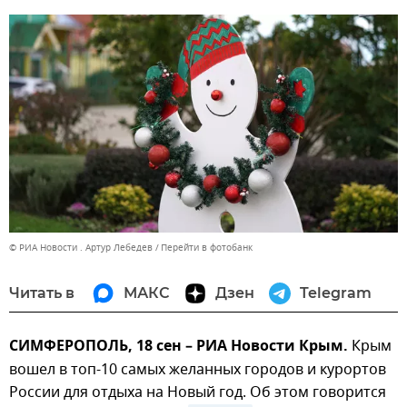
© РИА Новости . Артур Лебедев
Перейти в фотобанк
Читать в
МАКС
Дзен
Telegram
CИМФЕРОПОЛЬ, 18 сен – РИА Новости Крым.
Крым
вошел в топ-10 самых желанных городов и курортов
России для отдыха на Новый год. Об этом говорится