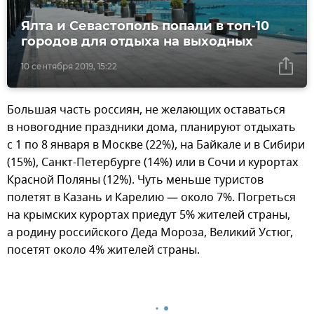
Ялта и Севастополь попали в топ-10
городов для отдыха на выходных
10 сентября 2019, 15:22
Большая часть россиян, не желающих оставаться
в новогодние праздники дома, планируют отдыхать
с 1 по 8 января в Москве (22%), на Байкале и в Сибири
(15%), Санкт-Петербурге (14%) или в Сочи и курортах
Красной Поляны (12%). Чуть меньше туристов
полетят в Казань и Карелию — около 7%. Погреться
на крымских курортах приедут 5% жителей страны,
а родину российского Деда Мороза, Великий Устюг,
посетят около 4% жителей страны.