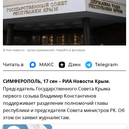
© РИА Новости . Артем Креминский
Перейти в фотобанк
Читать в
МАКС
Дзен
Telegram
СИМФЕРОПОЛЬ, 17 сен – РИА Новости Крым.
Председатель Государственного Совета Крыма
первого созыва Владимир Константинов
поддерживает разделение полномочий главы
республики и председателя Совета министров РК. Об
этом он заявил журналистам.