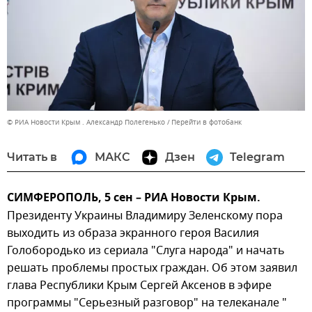
© РИА Новости Крым . Александр Полегенько
Перейти в фотобанк
Читать в
МАКС
Дзен
Telegram
СИМФЕРОПОЛЬ, 5 сен – РИА Новости Крым.
Президенту Украины Владимиру Зеленскому пора
выходить из образа экранного героя Василия
Голобородько из сериала "Слуга народа" и начать
решать проблемы простых граждан. Об этом заявил
глава Республики Крым Сергей Аксенов в эфире
программы "Серьезный разговор" на телеканале "