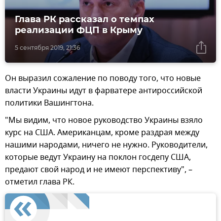
Глава РК рассказал о темпах
реализации ФЦП в Крыму
5 сентября 2019, 21:36
Он выразил сожаление по поводу того, что новые
власти Украины идут в фарватере антироссийской
политики Вашингтона.
"Мы видим, что новое руководство Украины взяло
курс на США. Американцам, кроме раздрая между
нашими народами, ничего не нужно. Руководители,
которые ведут Украину на поклон госдепу США,
предают свой народ и не имеют перспективу", –
отметил глава РК.