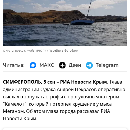
© Фото: пресс-служба МЧС РК
Перейти в фотобанк
Читать в
МАКС
Дзен
Telegram
СИМФЕРОПОЛЬ, 5 сен – РИА Новости Крым.
Глава
администрации Судака Андрей Некрасов оперативно
выехал в зону катастрофы с прогулочным катером
"Камелот", который потерпел крушение у мыса
Меганом. Об этом глава города рассказал РИА
Новости Крым.