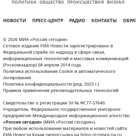
ПОЛИТИКА
ОБЩЕСТВО
ПРОИСШЕСТВИЯ
ВИЗУАЛ
НОВОСТИ
ПРЕСС-ЦЕНТР
РАДИО
КОНТАКТЫ
ОБРА
© 2026 МИА «Россия сегодня»
Сетевое издание РИА Новости зарегистрировано в
Федеральной службе по надзору в сфере связи,
информационных технологий и массовых коммуникаций
(Роскомнадзор) 08 апреля 2014 года.
Политика использования Cookie и автоматического
логирования
Политика конфиденциальности (ред. 2023 г.)
Правила применения рекомендательных технологий
Свидетельство о регистрации Эл № ФС77-57640.
Учредитель: Федеральное государственное унитарное
предприятие Международное информационное агентство
«Россия сегодня»
(МИА «Россия сегодня»).
При любом использовании материалов и новостей сайта
РИА Новости Крым гиперссылка на https://crimea.ria.ru