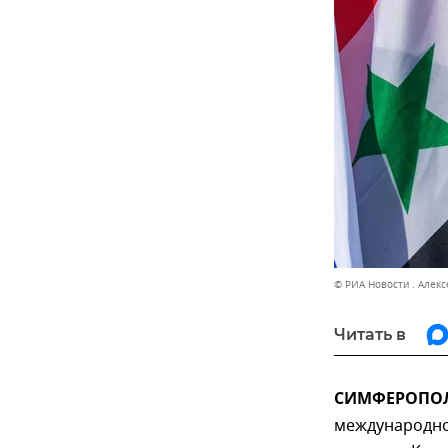
© РИА Новости . Алек
Читать в
СИМФЕРОПОЛЬ
международно