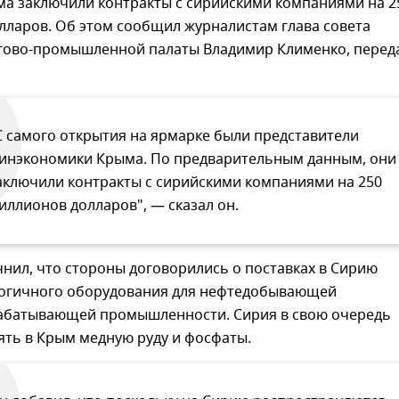
ма заключили контракты с сирийскими компаниями на 2
лларов. Об этом сообщил журналистам глава совета
гово-промышленной палаты Владимир Клименко, перед
С самого открытия на ярмарке были представители
инэкономики Крыма. По предварительным данным, они
аключили контракты с сирийскими компаниями на 250
иллионов долларов", — сказал он.
нил, что стороны договорились о поставках в Сирию
огичного оборудования для нефтедобывающей
абатывающей промышленности. Сирия в свою очередь
ять в Крым медную руду и фосфаты.