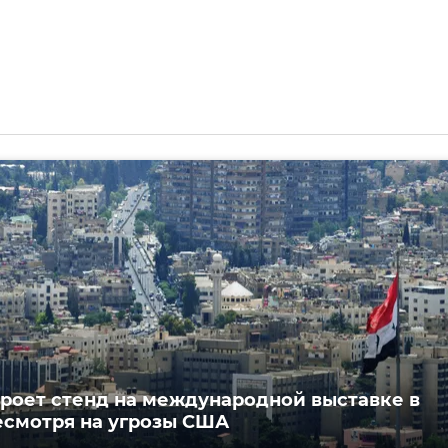
роет стенд на международной выставке в
есмотря на угрозы США