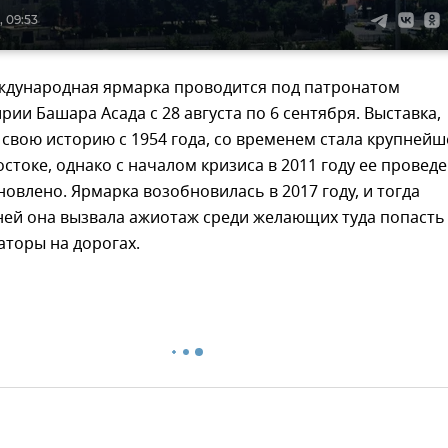
, 09:53
ждународная ярмарка проводится под патронатом
рии Башара Асада с 28 августа по 6 сентября. Выставка,
 свою историю с 1954 года, со временем стала крупнейш
стоке, однако с началом кризиса в 2011 году ее провед
овлено. Ярмарка возобновилась в 2017 году, и тогда
ней она вызвала ажиотаж среди желающих туда попасть
аторы на дорогах.