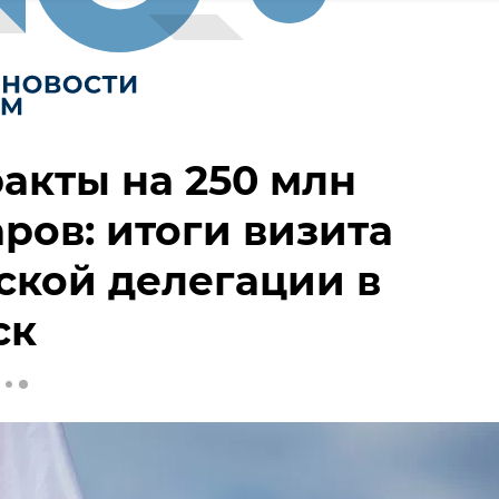
акты на 250 млн
ров: итоги визита
кой делегации в
ск