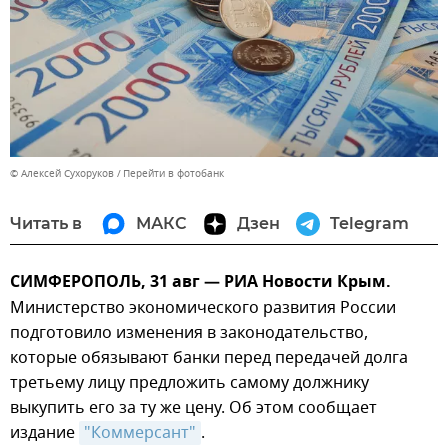
© Алексей Сухоруков
Перейти в фотобанк
Читать в
МАКС
Дзен
Telegram
СИМФЕРОПОЛЬ, 31 авг — РИА Новости Крым.
Министерство экономического развития России
подготовило изменения в законодательство,
которые обязывают банки перед передачей долга
третьему лицу предложить самому должнику
выкупить его за ту же цену. Об этом сообщает
издание
"Коммерсант"
.