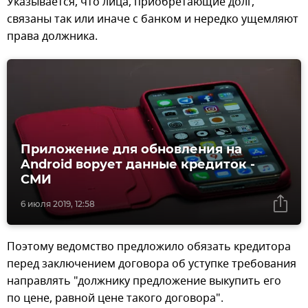
Указывается, что лица, приобретающие долг,
связаны так или иначе с банком и нередко ущемляют
права должника.
Приложение для обновления на
Android ворует данные кредиток -
СМИ
6 июля 2019, 12:58
Поэтому ведомство предложило обязать кредитора
перед заключением договора об уступке требования
направлять "должнику предложение выкупить его
по цене, равной цене такого договора".