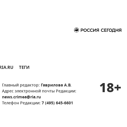
RIA.RU
ТЕГИ
18+
Главный редактор:
Гаврилова А.В.
Адрес электронной почты Редакции:
news.crimea@ria.ru
Телефон Редакции:
7 (495) 645-6601