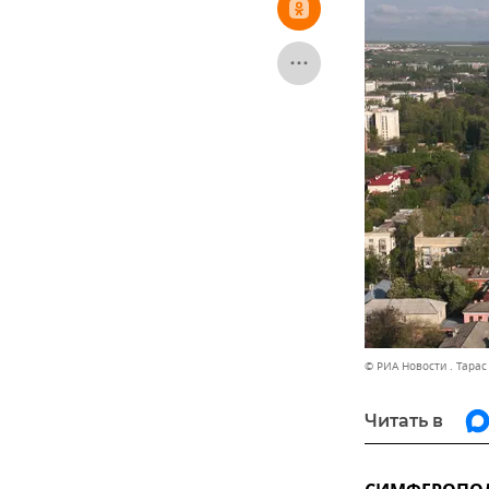
© РИА Новости . Тара
Читать в