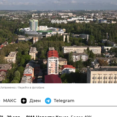
с Литвиненко
Перейти в фотобанк
МАКС
Дзен
Telegram