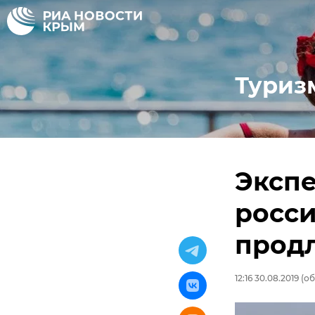
Туриз
Экспе
росс
продл
12:16 30.08.2019
(об