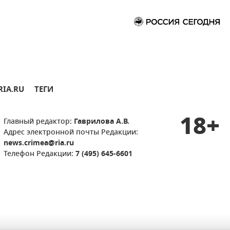
RIA.RU
ТЕГИ
18+
Главный редактор:
Гаврилова А.В.
Адрес электронной почты Редакции:
news.crimea@ria.ru
Телефон Редакции:
7 (495) 645-6601