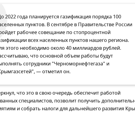
До 2022 года планируется газификация порядка 100
аселенных пунктов. В сентябре в Правительстве России
ройдет рабочее совещание по стопроцентной
азификации всех населенных пунктов нашего региона.
ля этого необходимо около 40 миллиардов рублей.
ассчитываю, что основной объем работы будут
ыполнять сотрудники "Черноморнефтегаза" и
Крымгазсетей", — отметил он.
ркнул, что это в свою очередь обеспечит работой
ванных специалистов, позволит получить дополнитель
ятиям и собрать налоги для дальнейшего развития Кры