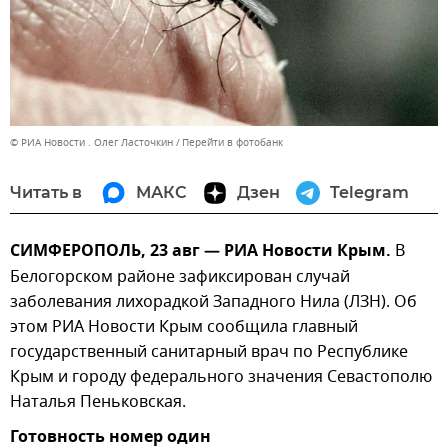
© РИА Новости . Олег Ласточкин
Перейти в фотобанк
Читать в
МАКС
Дзен
Telegram
СИМФЕРОПОЛЬ, 23 авг — РИА Новости Крым.
В
Белогорском районе зафиксирован случай
заболевания лихорадкой Западного Нила (ЛЗН). Об
этом РИА Новости Крым сообщила главный
государственный санитарный врач по Республике
Крым и городу федерального значения Севастополю
Наталья Пеньковская.
Готовность номер один