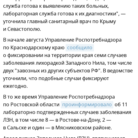
служба готова к выявлению таких больных,
лабораторная служба готова к их диагностики", —
уточнила главный санитарный врач по Крыму
и Севастополю.
В начале августа Управление Роспотребнадзора
по Краснодарскому краю
сообщило
о фиксировании на территории края семи случаев
заболевания лихорадкой Западного Нила, том числе
двух "завозных из других субъектов РФ". В ведомстве
уточнили, что подобные случаи фиксируют
ежегодно.
В то же время Управление Роспотребнадзора
по Ростовской области
проинформировало
об 11
лабораторно подтвержденных случаев заболевания
ЛЗН, в том числе 8 — в Ростове-на-Дону, 2 —
в Сальске и один — в Мясниковском районе.