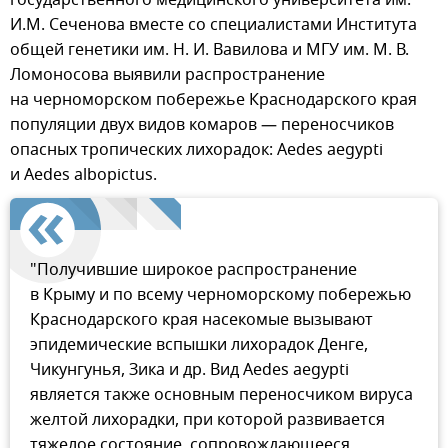
государственного медицинского университета им.
И.М. Сеченова вместе со специалистами Института
общей генетики им. Н. И. Вавилова и МГУ им. М. В.
Ломоносова выявили распространение
на черноморском побережье Краснодарского края
популяции двух видов комаров — переносчиков
опасных тропических лихорадок: Aedes aegypti
и Aedes albopictus.
"Получившие широкое распространение
в Крыму и по всему черноморскому побережью
Краснодарского края насекомые вызывают
эпидемические вспышки лихорадок Денге,
Чикунгунья, Зика и др. Вид Aedes aegypti
является также основным переносчиком вируса
желтой лихорадки, при которой развивается
тяжелое состояние, сопровождающееся