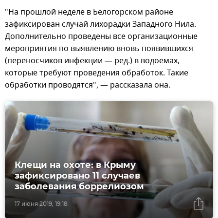
"На прошлой неделе в Белогорском районе
зафиксирован случай лихорадки Западного Нила.
Дополнительно проведены все организационные
мероприятия по выявлению вновь появившихся
(переносчиков инфекции — ред.) в водоемах,
которые требуют проведения обработок. Такие
обработки проводятся", — рассказала она.
Клещи на охоте: в Крыму
зафиксировано 11 случаев
заболевания боррелиозом
17 июня 2019, 19:18