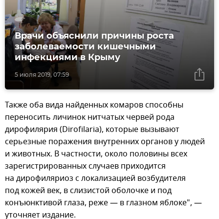
Врачи объяснили причины роста
заболеваемости кишечными
инфекциями в Крыму
5 июля 2019, 07:59
Также оба вида найденных комаров способны
переносить личинок нитчатых червей рода
дирофилярия (Dirofilaria), которые вызывают
серьезные поражения внутренних органов у людей
и животных. В частности, около половины всех
зарегистрированных случаев приходится
на дирофиляриоз с локализацией возбудителя
под кожей век, в слизистой оболочке и под
конъюнктивой глаза, реже — в глазном яблоке", —
уточняет издание.