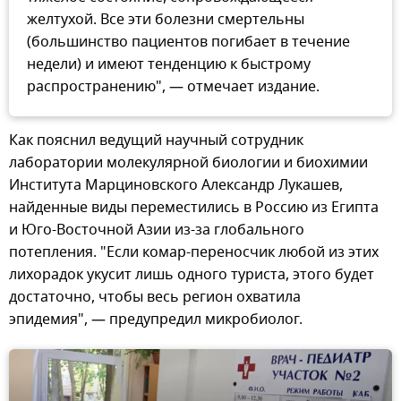
желтухой. Все эти болезни смертельны
(большинство пациентов погибает в течение
недели) и имеют тенденцию к быстрому
распространению", — отмечает издание.
Как пояснил ведущий научный сотрудник
лаборатории молекулярной биологии и биохимии
Института Марциновского Александр Лукашев,
найденные виды переместились в Россию из Египта
и Юго-Восточной Азии из-за глобального
потепления. "Если комар-переносчик любой из этих
лихорадок укусит лишь одного туриста, этого будет
достаточно, чтобы весь регион охватила
эпидемия", — предупредил микробиолог.