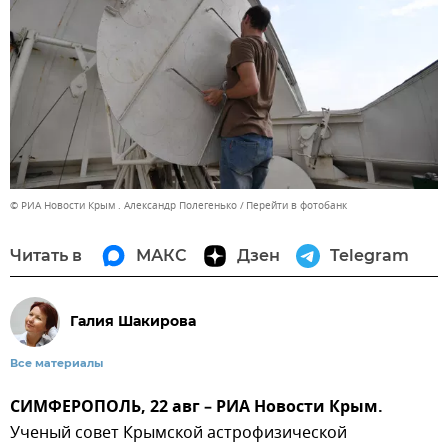
© РИА Новости Крым . Александр Полегенько
Перейти в фотобанк
Читать в
МАКС
Дзен
Telegram
Галия Шакирова
Все материалы
СИМФЕРОПОЛЬ, 22 авг – РИА Новости Крым.
Ученый совет Крымской астрофизической