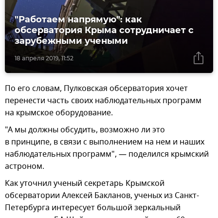
"Работаем напрямую": как
обсерватория Крыма сотрудничает с
зарубежными учеными
18 апреля 2019, 11:52
По его словам, Пулковская обсерватория хочет
перенести часть своих наблюдательных программ
на крымское оборудование.
"А мы должны обсудить, возможно ли это
в принципе, в связи с выполнением на нем и наших
наблюдательных программ", — поделился крымский
астроном.
Как уточнил ученый секретарь Крымской
обсерватории Алексей Бакланов, ученых из Санкт-
Петербурга интересует большой зеркальный