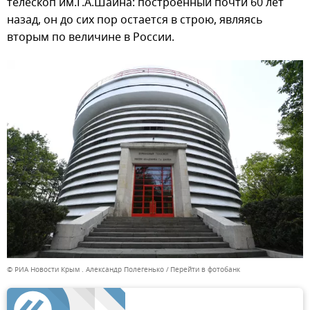
телескоп им.Г.А.Шайна: построенный почти 60 лет
назад, он до сих пор остается в строю, являясь
вторым по величине в России.
© РИА Новости Крым . Александр Полегенько
Перейти в фотобанк