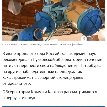
© РИА Новости Крым . Александр Полегенько
Перейти в фотобанк
В июне прошлого года Российская академия наук
рекомендовала Пулковской обсерватории в течение
пяти лет перенести свои наблюдения из Петербурга
на другие наблюдательные площадки, так
как астроклимат в северной столице далек
от идеального.
Обсерватории Крыма и Кавказа рассматриваются
в первую очередь.