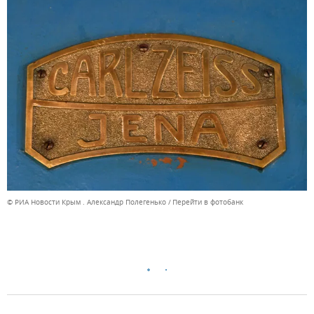
© РИА Новости Крым . Александр Полегенько
Перейти в фотобанк