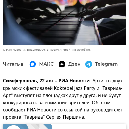
© РИА Новости . Владимир Астапкович
Перейти в фотобанк
Читать в
МАКС
Дзен
Telegram
Симферополь, 22 авг – РИА Новости.
Артисты двух
крымских фестивалей Koktebel Jazz Party и "Таврида-
Арт" выступят на площадках друг у друга, и не будут
конкурировать за внимание зрителей. Об этом
сообщает РИА Новости со ссылкой на руководителя
проекта "Таврида" Сергея Першина.