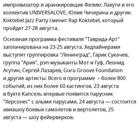
импровизатор и аранжировщик Феликс Лахути и его
коллектив UNIVERSALOVE, Юлия Чичерина и другие.
Koktebel Jazz Party сменит Rap Koktebel, который
пройдет 27-28 августа.
Основная программа фестиваля "Таврида-Арт"
запланирована на 23-25 августа. Хедлайнерами
выступят группировка "Ленинград", Гарик Сукачев,
группа "Ария", рэп-музыканты Мот и Гуф, Леонид
Агутин, Сергей Лазарев, Guru Groove Foundation
и другие артисты. Всего в программе – более 800
событий, из них более 60 кастингов. 23 августа
в бухте Капсель впервые появится парусник
"Херсонес" с алыми парусами, 24 августа — состоится
авиашоу боевых самолетов и вертолетов, 25
августа — шоу фейерверков.