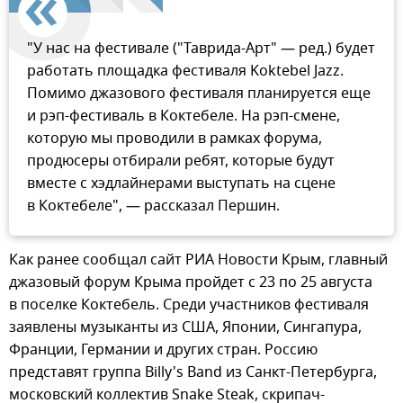
"У нас на фестивале ("Таврида-Арт" — ред.) будет
работать площадка фестиваля Koktebel Jazz.
Помимо джазового фестиваля планируется еще
и рэп-фестиваль в Коктебеле. На рэп-смене,
которую мы проводили в рамках форума,
продюсеры отбирали ребят, которые будут
вместе с хэдлайнерами выступать на сцене
в Коктебеле", — рассказал Першин.
Как ранее сообщал сайт РИА Новости Крым, главный
джазовый форум Крыма пройдет с 23 по 25 августа
в поселке Коктебель. Среди участников фестиваля
заявлены музыканты из США, Японии, Сингапура,
Франции, Германии и других стран. Россию
представят группа Billy's Band из Санкт-Петербурга,
московский коллектив Snake Steak, cкрипач-