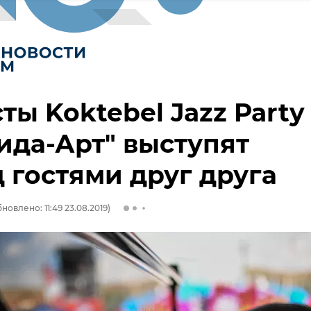
ты Koktebel Jazz Party
ида-Арт" выступят
 гостями друг друга
новлено: 11:49 23.08.2019)