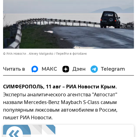
© РИА Новости . Alexey Malgavko
Перейти в фотобанк
Читать в
МАКС
Дзен
Telegram
СИМФЕРОПОЛЬ, 11 авг – РИА Новости Крым.
Эксперты аналитического агентства "Автостат"
назвали Mercedes-Benz Maybach S-Сlass самым
популярным люксовым автомобилем в России,
пишет РИА Новости.