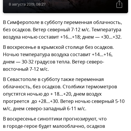
8 августа 2019, 08:27
В Симферополе в субботу переменная облачность,
без осадков. Ветер северный 7-12 м/с. Температура
воздуха ночью составит +16…+18; днем — +30…+32.
В воскресенье в крымской столице без осадков.
Ночью температура воздуха составит +14…+16,
днем — 30-32 градусов тепла. Ветер северо-
восточный 7-12 м/с.
В Севастополе в субботу также переменная
облачность, без осадков. Столбики термометров
опустятся ночью до + 18…+20, днем воздух
прогреется до +28…+30. Ветер ночью северный 5-10
м/с, днем северо-западный 6-11 м/с.
В воскресенье синоптики прогнозируют, что
в городе-герое будет малооблачно, осадков