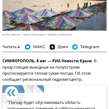
© РИА Новости . Сергей Мальгавко
Перейти в фотобанк
Читать в
МАКС
Дзен
Telegram
СИМФЕРОПОЛЬ, 8 авг — РИА Новости Крым.
В
предстоящие выходные на полуострове
прогнозируется теплая сухая погода. Об этом
сообщает региональный гидрометцентр.
"Погоду будет обуславливать область
повышенного давления, в субботу ожидается