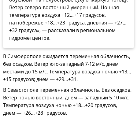
обусловит на полуострове сухую, жаркую погоду.
Ветер северо-восточный умеренный. Ночная
температура воздуха +12…+17 градусов,
на побережье +18…+23 градуса; дневная — +27…
+32 градуса», — рассказали в региональном
гидрометцентре.
В Симферополе ожидается переменная облачность,
без осадков. Ветер юго-западный 7-12 м/с, днем
местами до 15 м/с. Температура воздуха ночью +13…
+15 градусов; днем — +29…+31.
В Севастополе переменная облачность. Без осадков.
Ветер ночью восточный, днем — западный 5-10 м/с.
Температура воздуха ночью +18…+20 градусов,
днем — +26…+28 градусов.