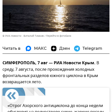
© РИА Новости . Виталий Тимкив
Перейти в фотобанк
Читать в
МАКС
Дзен
Telegram
СИМФЕРОПОЛЬ, 7 авг — РИА Новости Крым.
В
среду, 7 августа, после прохождения холодных
фронтальных разделов южного циклона в Крым
возвращается лето.
«Отрог Азорского антициклона до конца недели