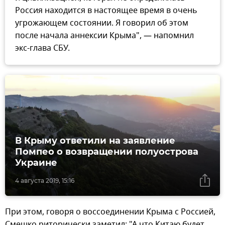
Россия находится в настоящее время в очень
угрожающем состоянии. Я говорил об этом
после начала аннексии Крыма", — напомнил
экс-глава СБУ.
В Крыму ответили на заявление
Помпео о возвращении полуострова
Украине
4 августа 2019, 15:16
При этом, говоря о воссоединении Крыма с Россией,
Смешко риторически заметил: "А что Китаю будет