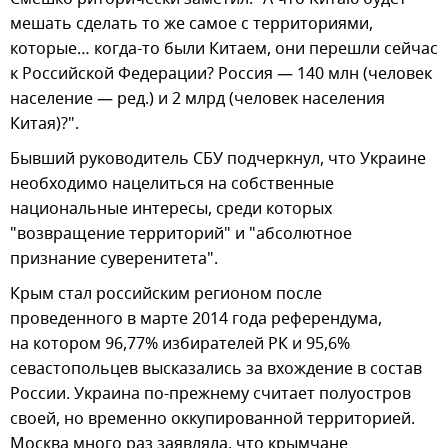
мешать сделать то же самое с территориями,
которые… когда-то были Китаем, они перешли сейчас
к Российской Федерации? Россия — 140 млн (человек
население — ред.) и 2 млрд (человек населения
Китая)?".
Бывший руководитель СБУ подчеркнул, что Украине
необходимо нацелиться на собственные
национальные интересы, среди которых
"возвращение территорий" и "абсолютное
признание суверенитета".
Крым стал российским регионом после
проведенного в марте 2014 года референдума,
на котором 96,77% избирателей РК и 95,6%
севастопольцев высказались за вхождение в состав
России. Украина по-прежнему считает полуостров
своей, но временно оккупированной территорией.
Москва много раз заявляла, что крымчане