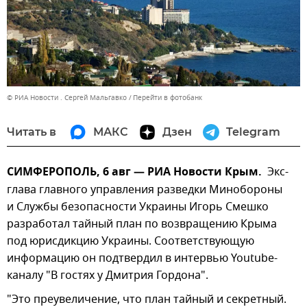
© РИА Новости . Сергей Мальгавко
Перейти в фотобанк
Читать в
МАКС
Дзен
Telegram
СИМФЕРОПОЛЬ, 6 авг — РИА Новости Крым.
Экс-
глава главного управления разведки Минобороны
и Службы безопасности Украины Игорь Смешко
разработал тайный план по возвращению Крыма
под юрисдикцию Украины. Соответствующую
информацию он подтвердил в интервью Youtube-
каналу "В гостях у Дмитрия Гордона".
"Это преувеличение, что план тайный и секретный.