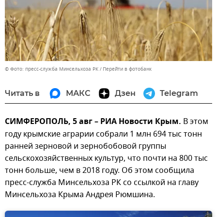
© Фото: пресс-служба Минсельхоза РК
Перейти в фотобанк
Читать в
МАКС
Дзен
Telegram
СИМФЕРОПОЛЬ, 5 авг – РИА Новости Крым.
В этом
году крымские аграрии собрали 1 млн 694 тыс тонн
ранней зерновой и зернобобовой группы
сельскохозяйственных культур, что почти на 800 тыс
тонн больше, чем в 2018 году. Об этом сообщила
пресс-служба Минсельхоза РК со ссылкой на главу
Минсельхоза Крыма Андрея Рюмшина.