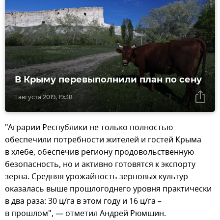
В Крыму перевыполнили план по сену
1 августа 2019, 19:38
"Аграрии Республики не только полностью
обеспечили потребности жителей и гостей Крыма
в хлебе, обеспечив региону продовольственную
безопасность, но и активно готовятся к экспорту
зерна. Средняя урожайность зерновых культур
оказалась выше прошлогоднего уровня практически
в два раза: 30 ц/га в этом году и 16 ц/га –
в прошлом", — отметил Андрей Рюмшин.