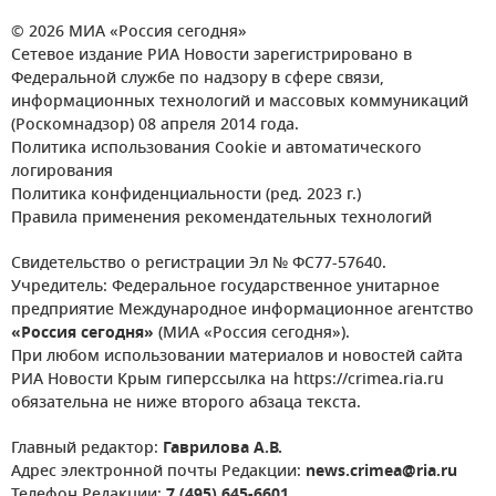
© 2026 МИА «Россия сегодня»
Сетевое издание РИА Новости зарегистрировано в
Федеральной службе по надзору в сфере связи,
информационных технологий и массовых коммуникаций
(Роскомнадзор) 08 апреля 2014 года.
Политика использования Cookie и автоматического
логирования
Политика конфиденциальности (ред. 2023 г.)
Правила применения рекомендательных технологий
Свидетельство о регистрации Эл № ФС77-57640.
Учредитель: Федеральное государственное унитарное
предприятие Международное информационное агентство
«Россия сегодня»
(МИА «Россия сегодня»).
При любом использовании материалов и новостей сайта
РИА Новости Крым гиперссылка на https://crimea.ria.ru
обязательна не ниже второго абзаца текста.
Главный редактор:
Гаврилова А.В.
Адрес электронной почты Редакции:
news.crimea@ria.ru
Телефон Редакции:
7 (495) 645-6601