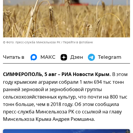
© Фото: пресс-служба Минсельхоза РК
Перейти в фотобанк
Читать в
МАКС
Дзен
Telegram
СИМФЕРОПОЛЬ, 5 авг – РИА Новости Крым.
В этом
году крымские аграрии собрали 1 млн 694 тыс тонн
ранней зерновой и зернобобовой группы
сельскохозяйственных культур, что почти на 800 тыс
тонн больше, чем в 2018 году. Об этом сообщила
пресс-служба Минсельхоза РК со ссылкой на главу
Минсельхоза Крыма Андрея Рюмшина.