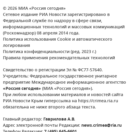
© 2026 МИА «Россия сегодня»
Сетевое издание РИА Новости зарегистрировано в
Федеральной службе по надзору в сфере связи,
информационных технологий и массовых коммуникаций
(Роскомнадзор) 08 апреля 2014 года.
Политика использования Cookie и автоматического
логирования
Политика конфиденциальности (ред. 2023 г.)
Правила применения рекомендательных технологий
Свидетельство о регистрации Эл № ФС77-57640.
Учредитель: Федеральное государственное унитарное
предприятие Международное информационное агентство
«Россия сегодня»
(МИА «Россия сегодня»).
При любом использовании материалов и новостей сайта
РИА Новости Крым гиперссылка на https://crimea.ria.ru
обязательна не ниже второго абзаца текста.
Главный редактор:
Гаврилова А.В.
Адрес электронной почты Редакции:
news.crimea@ria.ru
Телефон Редакции:
7 (495) 645-6601