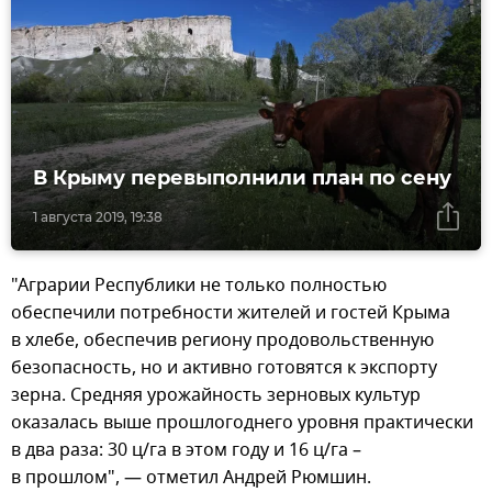
В Крыму перевыполнили план по сену
1 августа 2019, 19:38
"Аграрии Республики не только полностью
обеспечили потребности жителей и гостей Крыма
в хлебе, обеспечив региону продовольственную
безопасность, но и активно готовятся к экспорту
зерна. Средняя урожайность зерновых культур
оказалась выше прошлогоднего уровня практически
в два раза: 30 ц/га в этом году и 16 ц/га –
в прошлом", — отметил Андрей Рюмшин.