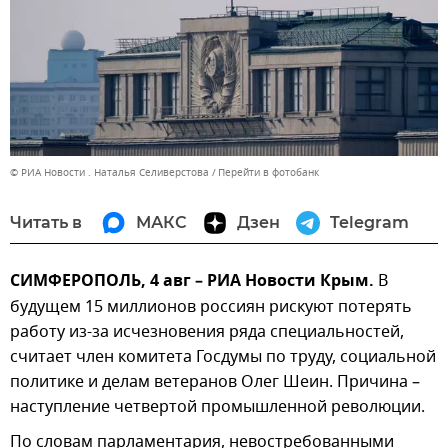
© РИА Новости . Наталья Селиверстова
Перейти в фотобанк
Читать в
МАКС
Дзен
Telegram
СИМФЕРОПОЛЬ, 4 авг – РИА Новости Крым.
В
будущем 15 миллионов россиян рискуют потерять
работу из-за исчезновения ряда специальностей,
считает член комитета Госдумы по труду, социальной
политике и делам ветеранов Олег Шеин. Причина –
наступление четвертой промышленной революции.
По словам парламентария, невостребованными