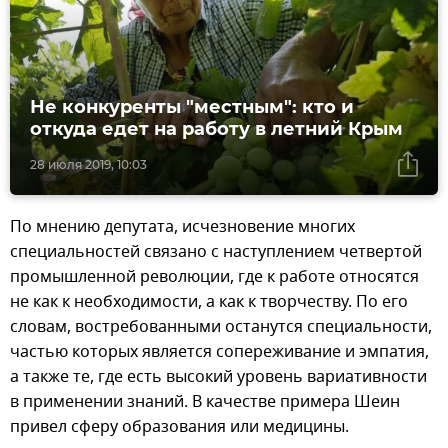
Не конкуренты "местным": кто и
откуда едет на работу в летний Крым
28 июля 2019, 10:03
По мнению депутата, исчезновение многих
специальностей связано с наступлением четвертой
промышленной революции, где к работе относятся
не как к необходимости, а как к творчеству. По его
словам, востребованными останутся специальности,
частью которых является сопереживание и эмпатия,
а также те, где есть высокий уровень вариативности
в применении знаний. В качестве примера Шеин
привел сферу образования или медицины.