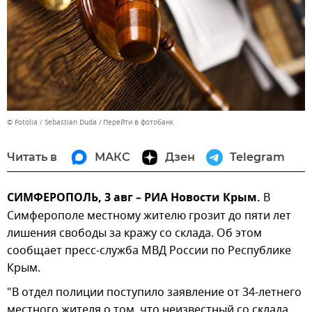
© Fotolia / Sebastian Duda
Перейти в фотобанк
Читать в
МАКС
Дзен
Telegram
СИМФЕРОПОЛЬ, 3 авг – РИА Новости Крым.
В
Симферополе местному жителю грозит до пяти лет
лишения свободы за кражу со склада. Об этом
сообщает пресс-служба МВД России по Республике
Крым.
"В отдел полиции поступило заявление от 34-летнего
местного жителя о том, что неизвестный со склада