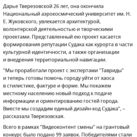
Дарье Тверезовской 26 лет, она окончила
Национальный аэрокосмический университет им. Н.
Е. Жуковского, увлекается архитектурой,
волонтерской деятельностью и творческими
проектами. Представленный ею проект касается
формирования репутации Судака как курорта в части
культурной идентичности, а также организации
и внедрения территориальной навигации.
"Мы проработали проект с экспертами "Тавриды"
и теперь готовы помочь городу уйти от хаоса
в стилистике, фактуре и форме. Мы покажем
местному населению новый подход к подаче
информации и ориентированию гостей города.
Вместе мы создадим единый дизайн-код Судака", –
рассказала Тверезовская.
Всего в рамках "Видеоконтент смены" на грантовый
конкурс было подано 99 заявок. Победителями стали