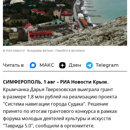
© РИА Новости . Владимир Вяткин
Перейти в фотобанк
Читать в
МАКС
Дзен
Telegram
СИМФЕРОПОЛЬ, 1 авг – РИА Новости Крым.
Крымчанка Дарья Тверезовская выиграла грант
в размере 1,8 млн рублей на реализацию проекта
"Система навигации города Судака". Решение
принято по итогам грантового конкурса в рамках
форума молодых деятелей культуры и искусств
"Таврида 5.0", сообщили в оргкомитете.