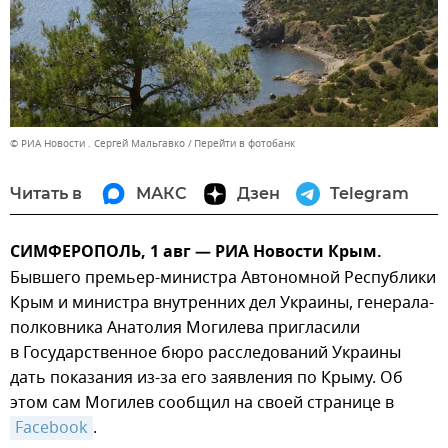
© РИА Новости . Сергей Мальгавко
Перейти в фотобанк
Читать в
МАКС
Дзен
Telegram
СИМФЕРОПОЛЬ, 1 авг — РИА Новости Крым.
Бывшего премьер-министра Автономной Республики
Крым и министра внутренних дел Украины, генерала-
полковника Анатолия Могилева пригласили
в Государственное бюро расследований Украины
дать показания из-за его заявления по Крыму. Об
этом сам Могилев сообщил на своей странице в
Facebook
.