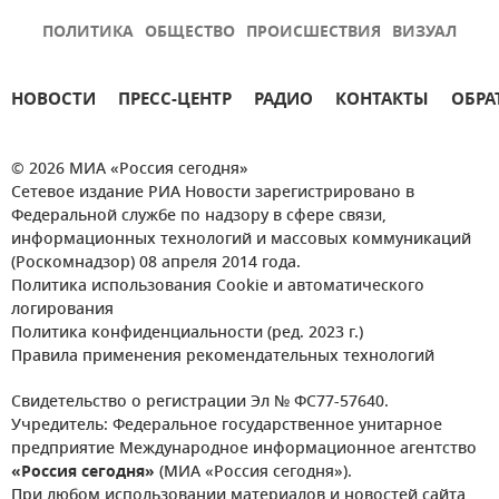
ПОЛИТИКА
ОБЩЕСТВО
ПРОИСШЕСТВИЯ
ВИЗУАЛ
НОВОСТИ
ПРЕСС-ЦЕНТР
РАДИО
КОНТАКТЫ
ОБРА
© 2026 МИА «Россия сегодня»
Сетевое издание РИА Новости зарегистрировано в
Федеральной службе по надзору в сфере связи,
информационных технологий и массовых коммуникаций
(Роскомнадзор) 08 апреля 2014 года.
Политика использования Cookie и автоматического
логирования
Политика конфиденциальности (ред. 2023 г.)
Правила применения рекомендательных технологий
Свидетельство о регистрации Эл № ФС77-57640.
Учредитель: Федеральное государственное унитарное
предприятие Международное информационное агентство
«Россия сегодня»
(МИА «Россия сегодня»).
При любом использовании материалов и новостей сайта