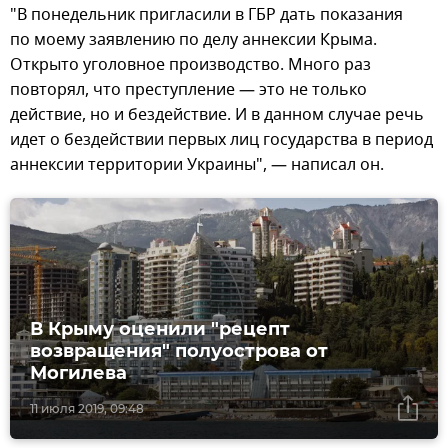
"В понедельник пригласили в ГБР дать показания
по моему заявлению по делу аннексии Крыма.
Открыто уголовное производство. Много раз
повторял, что преступление — это не только
действие, но и бездействие. И в данном случае речь
идет о бездействии первых лиц государства в период
аннексии территории Украины", — написал он.
В Крыму оценили "рецепт
возвращения" полуострова от
Могилева
11 июля 2019, 09:48