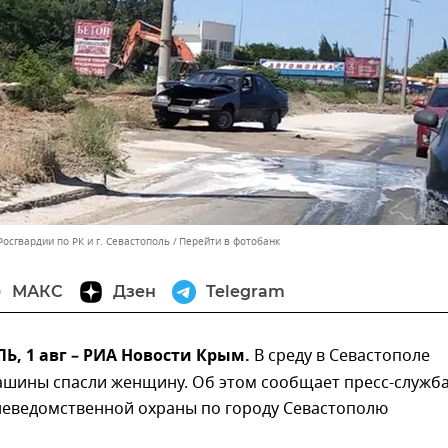
осгвардии по РК и г. Севастополь
Перейти в фотобанк
МАКС
Дзен
Telegram
, 1 авг – РИА Новости Крым.
В среду в Севастополе
ашины спасли женщину. Об этом сообщает пресс-служб
неведомственной охраны по городу Севастополю