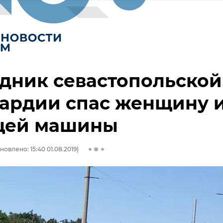
дник севастопольской
ардии спас женщину 
щей машины
новлено: 15:40 01.08.2019)