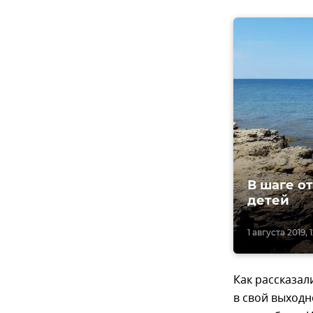
В шаге о
детей
1 августа 2019, 1
Как рассказал
в свой выходн