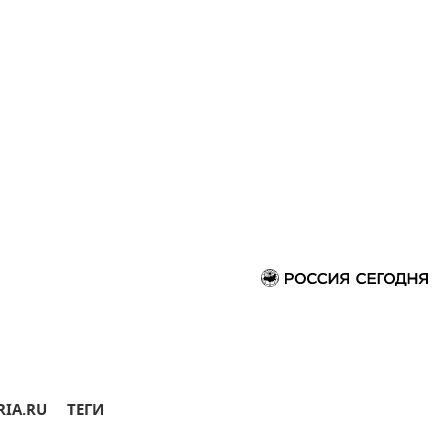
RIA.RU
ТЕГИ