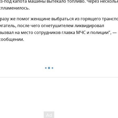
з-под капота машины вытекало топливо. Через несколь
оспламенилось.
разу же помог женщине выбраться из горящего трансп
игатель, после чего огнетушителем ликвидировал
вызвал на место сотрудников главка МЧС и полиции", —
 сообщении.