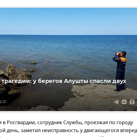
т трагедии: у берегов Алушты спасли двух
2:21
и в Росгвардии, сотрудник Службы, проезжая по городу
ой день, заметил неисправность у двигающегося впере