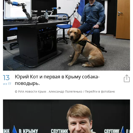
13
Юрий Кот и первая в Крыму собака-
поводырь.
из 17
© РИА Новости Крым . Александр Полегенько
Перейти в фотобанк