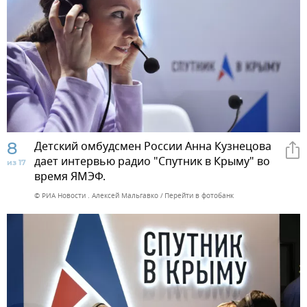
8
Детский омбудсмен России Анна Кузнецова
дает интервью радио "Спутник в Крыму" во
из 17
время ЯМЭФ.
© РИА Новости . Алексей Мальгавко
Перейти в фотобанк