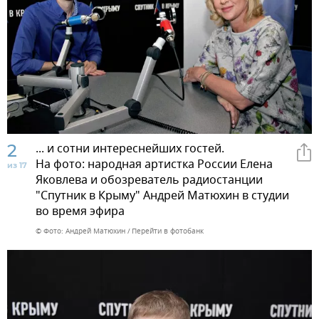
2
... и сотни интереснейших гостей.
На фото: народная артистка России Елена
из 17
Яковлева и обозреватель радиостанции
"Спутник в Крыму" Андрей Матюхин в студии
во время эфира
© Фото: Андрей Матюхин
Перейти в фотобанк