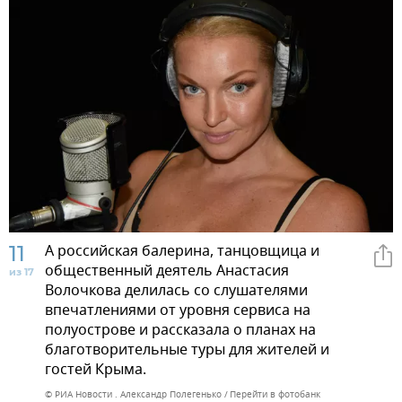
11
А российская балерина, танцовщица и
общественный деятель Анастасия
из 17
Волочкова делилась со слушателями
впечатлениями от уровня сервиса на
полуострове и рассказала о планах на
благотворительные туры для жителей и
гостей Крыма.
© РИА Новости . Александр Полегенько
Перейти в фотобанк