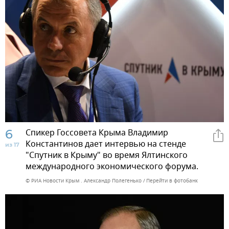
6
Спикер Госсовета Крыма Владимир
Константинов дает интервью на стенде
из 17
"Спутник в Крыму" во время Ялтинского
международного экономического форума.
© РИА Новости Крым . Александр Полегенько
Перейти в фотобанк