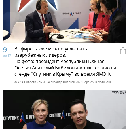
9
В эфире также можно услышать
изарубежных лидеров.
из 17
На фото: президент Республики Южная
Осетия Анатолий Бибилов дает интервью на
стенде "Спутник в Крыму" во время ЯМЭФ.
© РИА Новости Крым . Александр Полегенько
Перейти в фотобанк