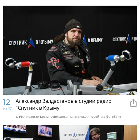
12
Александр Залдастанов в студии радио
"Спутник в Крыму"
из 17
© РИА Новости Крым . Александр Полегенько
Перейти в фотобанк