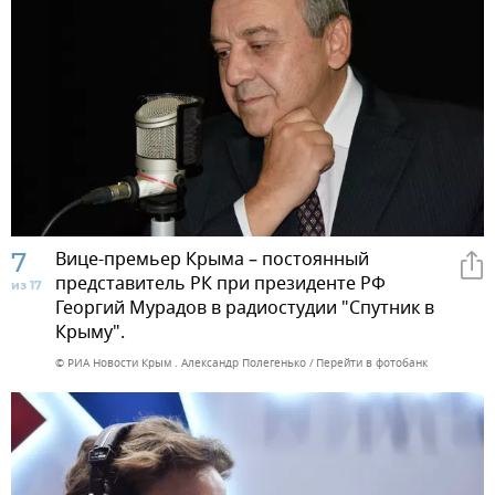
7
Вице-премьер Крыма – постоянный
представитель РК при президенте РФ
из 17
Георгий Мурадов в радиостудии "Спутник в
Крыму".
© РИА Новости Крым . Александр Полегенько
Перейти в фотобанк