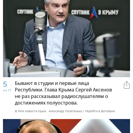
5
Бывают в студии и первые лица
Республики. Глава Крыма Сергей Аксенов
из 17
не раз рассказывал радиослушателям о
достижениях полуострова.
© РИА Новости Крым . Александр Полегенько
Перейти в фотобанк