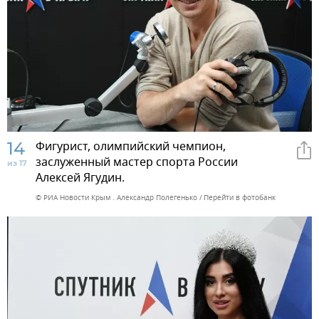
14
Фигурист, олимпийский чемпион,
заслуженный мастер спорта России
из 17
Алексей Ягудин.
© РИА Новости Крым . Александр Полегенько
Перейти в фотобанк