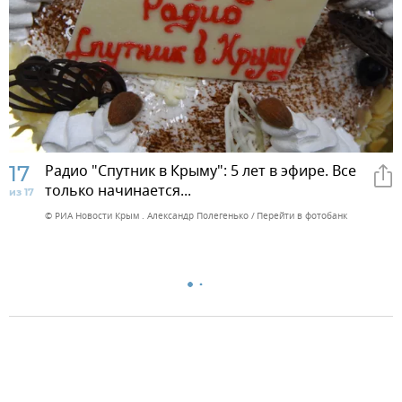
17
Радио "Спутник в Крыму": 5 лет в эфире. Все
только начинается...
из 17
© РИА Новости Крым . Александр Полегенько
Перейти в фотобанк