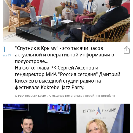
1
"Спутник в Крыму" - это тысячи часов
актуальной и оперативной информации о
из 17
полуострове...
На фото: глава РК Сергей Аксенов и
гендиректор МИА "Россия сегодня" Дмитрий
Киселев в выездной студии радио на
фестивале Koktebel Jazz Party.
© РИА Новости Крым . Александр Полегенько
Перейти в фотобанк