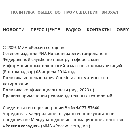
ПОЛИТИКА
ОБЩЕСТВО
ПРОИСШЕСТВИЯ
ВИЗУАЛ
НОВОСТИ
ПРЕСС-ЦЕНТР
РАДИО
КОНТАКТЫ
ОБРА
© 2026 МИА «Россия сегодня»
Сетевое издание РИА Новости зарегистрировано в
Федеральной службе по надзору в сфере связи,
информационных технологий и массовых коммуникаций
(Роскомнадзор) 08 апреля 2014 года.
Политика использования Cookie и автоматического
логирования
Политика конфиденциальности (ред. 2023 г.)
Правила применения рекомендательных технологий
Свидетельство о регистрации Эл № ФС77-57640.
Учредитель: Федеральное государственное унитарное
предприятие Международное информационное агентство
«Россия сегодня»
(МИА «Россия сегодня»).