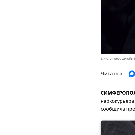
© Фото пресс-службы 
Читать в
СИМФЕРОПОЛЬ
наркокурьера 
сообщила пре