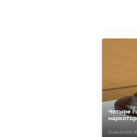
Четыре г
наркотор
12 июня 2019, 1