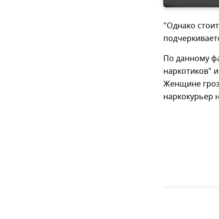
"Однако стоит
подчеркивает
По данному фа
наркотиков" и
Женщине гроз
наркокурьер н