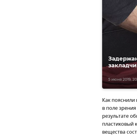
Задержан
закладчи
5 июня 2019, 20
Как пояснили 
в поле зрения
результате об
пластиковый 
вещества сост