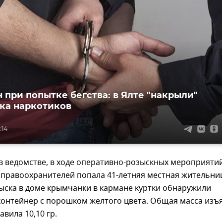
 при попытке бегства: в Ялте "накрыли"
ка наркотиков
:14
в ведомстве, в ходе оперативно-розыскных мероприяти
 правоохранителей попала 41-летняя местная жительниц
ыска в доме крымчанки в кармане куртки обнаружили
контейнер с порошком желтого цвета. Общая масса изъ
авила 10,10 гр.