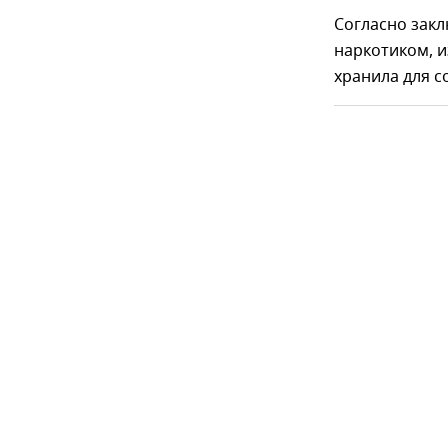
Согласно зак
наркотиком, и
хранила для с