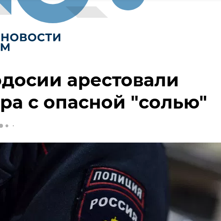
досии арестовали
ра с опасной "солью"