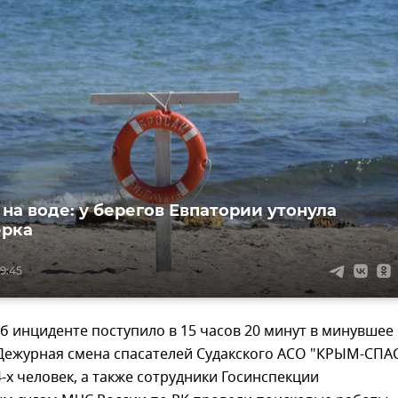
 на воде: у берегов Евпатории утонула
ерка
9:45
 инциденте поступило в 15 часов 20 минут в минувшее
 Дежурная смена спасателей Судакского АСО "КРЫМ-СПА
4-х человек, а также сотрудники Госинспекции