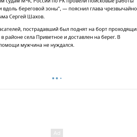
м судам МЧС России по РК провели поисковые работы
и вдоль береговой зоны", — пояснил глава чрезвычайно
ыма Сергей Шахов.
асателей, пострадавший был поднят на борт проходящ
в районе села Приветное и доставлен на берег. В
помощи мужчина не нуждался.