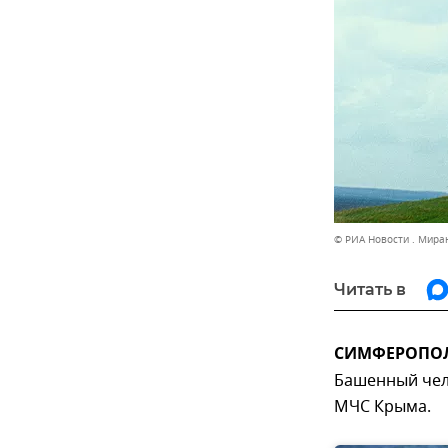
© РИА Новости . Мира
Читать в
СИМФЕРОПОЛЬ
Башенный чело
МЧС Крыма.