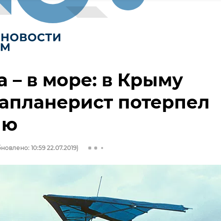
а – в море: в Крыму
апланерист потерпел
ию
новлено: 10:59 22.07.2019)