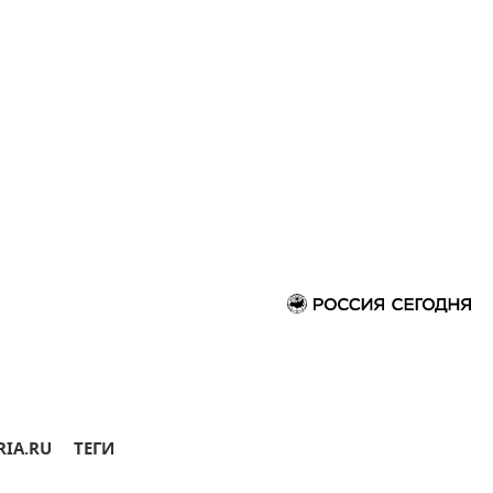
RIA.RU
ТЕГИ