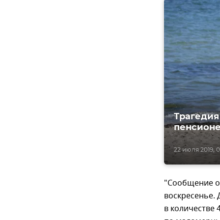
Трагедия
пенсион
22 июля 2019, 0
"Сообщение об
воскресенье.
в количестве 